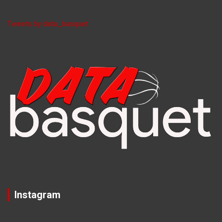
Tweets by data_basquet
Instagram