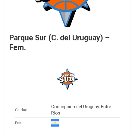
Parque Sur (C. del Uruguay) –
Fem.
Concepcion del Uruguay, Entre
Ciudad
RIos
Pais