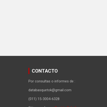
CONTACTO
Por consultas o informes de :
databasquetok@gmail.com
(011) 15-3004-6328