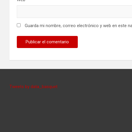
Guarda mi nombre, correo electrónico y web en este n
Tweets by data_basquet