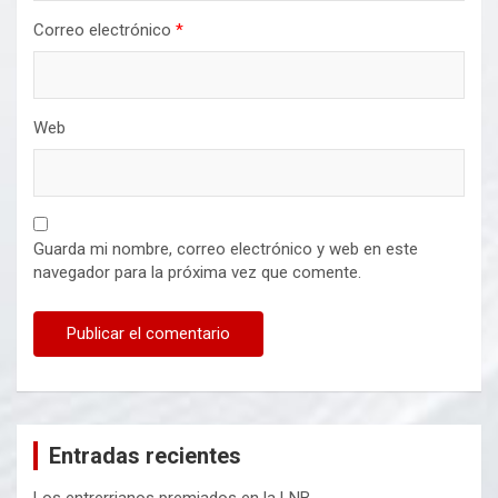
Correo electrónico
*
Web
Guarda mi nombre, correo electrónico y web en este
navegador para la próxima vez que comente.
Entradas recientes