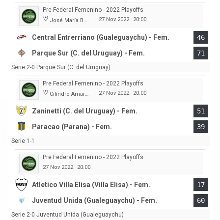
Pre Federal Femenino - 2022 Playoffs
27 Nov 2022
20:00
José María Bertora
|
Central Entrerriano (Gualeguaychu) - Fem.
46
Parque Sur (C. del Uruguay) - Fem.
71
Serie 2-0 Parque Sur (C. del Uruguay)
Pre Federal Femenino - 2022 Playoffs
27 Nov 2022
20:00
Cilindro Amarillo
|
Zaninetti (C. del Uruguay) - Fem.
51
Paracao (Parana) - Fem.
39
Serie 1-1
Pre Federal Femenino - 2022 Playoffs
27 Nov 2022
20:00
Atletico Villa Elisa (Villa Elisa) - Fem.
17
Juventud Unida (Gualeguaychu) - Fem.
60
Serie 2-0 Juventud Unida (Gualeguaychu)