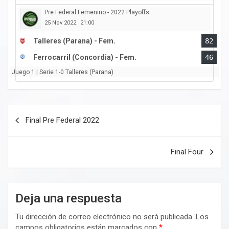
Pre Federal Femenino - 2022 Playoffs
25 Nov 2022
21:00
Talleres (Parana) - Fem.
82
Ferrocarril (Concordia) - Fem.
46
Juego 1 | Serie 1-0 Talleres (Parana)
Navegación
Final Pre Federal 2022
de
entradas
Final Four
Deja una respuesta
Tu dirección de correo electrónico no será publicada.
Los
campos obligatorios están marcados con
*