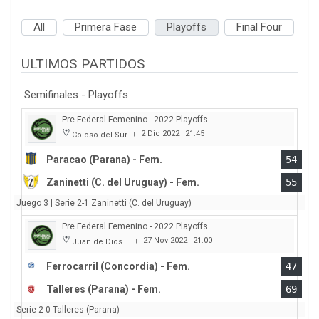
All
Primera Fase
Playoffs
Final Four
ULTIMOS PARTIDOS
Semifinales - Playoffs
Pre Federal Femenino - 2022 Playoffs
2 Dic 2022
21:45
Coloso del Sur
|
Paracao (Parana) - Fem.
54
Zaninetti (C. del Uruguay) - Fem.
55
Juego 3 | Serie 2-1 Zaninetti (C. del Uruguay)
Pre Federal Femenino - 2022 Playoffs
27 Nov 2022
21:00
Juan de Dios Obregon
|
Ferrocarril (Concordia) - Fem.
47
Talleres (Parana) - Fem.
69
Serie 2-0 Talleres (Parana)