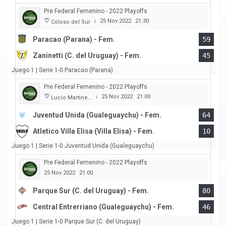
Pre Federal Femenino - 2022 Playoffs
25 Nov 2022
21:30
Coloso del Sur
|
Paracao (Parana) - Fem.
59
Zaninetti (C. del Uruguay) - Fem.
45
Juego 1 | Serie 1-0 Paracao (Parana)
Pre Federal Femenino - 2022 Playoffs
25 Nov 2022
21:00
Lucio Martinez Garbino
|
Juventud Unida (Gualeguaychu) - Fem.
64
Atletico Villa Elisa (Villa Elisa) - Fem.
10
Juego 1 | Serie 1-0 Juventud Unida (Gualeguaychu)
Pre Federal Femenino - 2022 Playoffs
25 Nov 2022
21:00
Parque Sur (C. del Uruguay) - Fem.
80
Central Entrerriano (Gualeguaychu) - Fem.
46
Juego 1 | Serie 1-0 Parque Sur (C. del Uruguay)