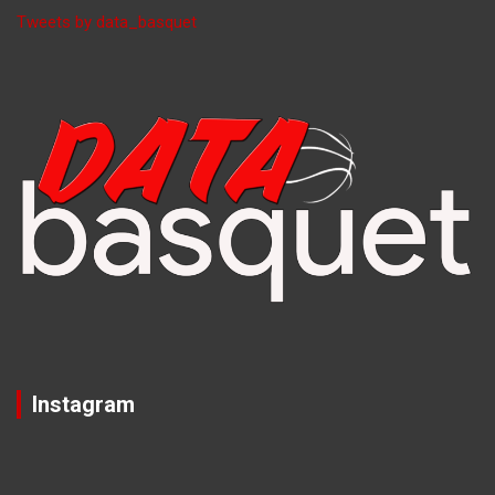
Tweets by data_basquet
Instagram