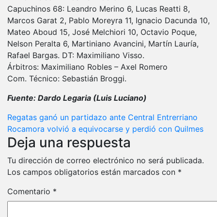
Capuchinos 68: Leandro Merino 6, Lucas Reatti 8,
Marcos Garat 2, Pablo Moreyra 11, Ignacio Dacunda 10,
Mateo Aboud 15, José Melchiori 10, Octavio Poque,
Nelson Peralta 6, Martiniano Avancini, Martín Lauría,
Rafael Bargas. DT: Maximiliano Visso.
Árbitros: Maximiliano Robles – Axel Romero
Com. Técnico: Sebastián Broggi.
Fuente: Dardo Legaria (Luis Luciano)
Navegación
Regatas ganó un partidazo ante Central Entrerriano
Rocamora volvió a equivocarse y perdió con Quilmes
de
Deja una respuesta
entradas
Tu dirección de correo electrónico no será publicada.
Los campos obligatorios están marcados con
*
Comentario
*