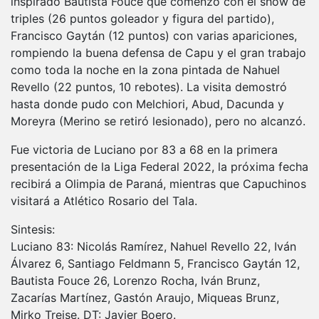
inspirado Bautista Fouce que comenzó con el show de
triples (26 puntos goleador y figura del partido),
Francisco Gaytán (12 puntos) con varias apariciones,
rompiendo la buena defensa de Capu y el gran trabajo
como toda la noche en la zona pintada de Nahuel
Revello (22 puntos, 10 rebotes). La visita demostró
hasta donde pudo con Melchiori, Abud, Dacunda y
Moreyra (Merino se retiró lesionado), pero no alcanzó.
Fue victoria de Luciano por 83 a 68 en la primera
presentación de la Liga Federal 2022, la próxima fecha
recibirá a Olimpia de Paraná, mientras que Capuchinos
visitará a Atlético Rosario del Tala.
Sintesis:
Luciano 83: Nicolás Ramírez, Nahuel Revello 22, Iván
Álvarez 6, Santiago Feldmann 5, Francisco Gaytán 12,
Bautista Fouce 26, Lorenzo Rocha, Iván Brunz,
Zacarías Martínez, Gastón Araujo, Miqueas Brunz,
Mirko Treise. DT: Javier Boero.