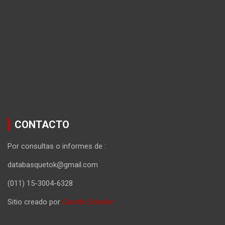
CONTACTO
Por consultas o informes de :
databasquetok@gmail.com
(011) 15-3004-6328
Sitio creado por
Gastón Schafer