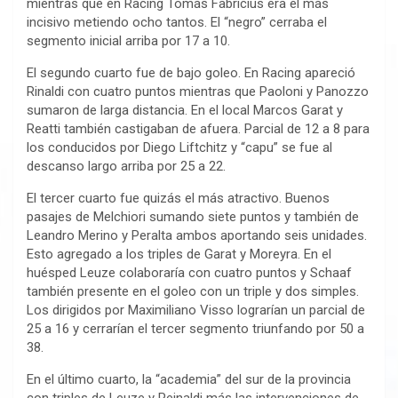
mientras que en Racing Tomás Fabricius era el más
incisivo metiendo ocho tantos. El “negro” cerraba el
segmento inicial arriba por 17 a 10.
El segundo cuarto fue de bajo goleo. En Racing apareció
Rinaldi con cuatro puntos mientras que Paoloni y Panozzo
sumaron de larga distancia. En el local Marcos Garat y
Reatti también castigaban de afuera. Parcial de 12 a 8 para
los conducidos por Diego Liftchitz y “capu” se fue al
descanso largo arriba por 25 a 22.
El tercer cuarto fue quizás el más atractivo. Buenos
pasajes de Melchiori sumando siete puntos y también de
Leandro Merino y Peralta ambos aportando seis unidades.
Esto agregado a los triples de Garat y Moreyra. En el
huésped Leuze colaboraría con cuatro puntos y Schaaf
también presente en el goleo con un triple y dos simples.
Los dirigidos por Maximiliano Visso lograrían un parcial de
25 a 16 y cerrarían el tercer segmento triunfando por 50 a
38.
En el último cuarto, la “academia” del sur de la provincia