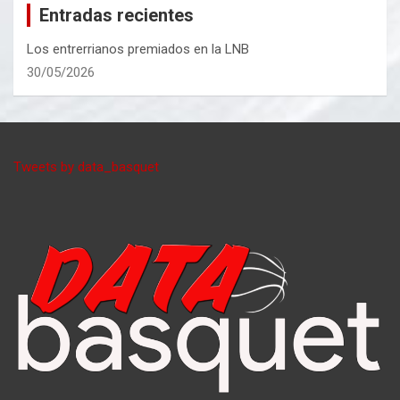
Entradas recientes
Los entrerrianos premiados en la LNB
30/05/2026
Tweets by data_basquet