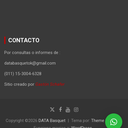
CONTACTO
Por consultas o informes de :
databasquetok@gmail.com
(011) 15-3004-6328
Sitio creado por
Gastón Schafer
Copyright ©2026
DATA Basquet
Tema por:
Theme Horse
Funciona gracias a:
WordPress