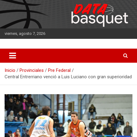
Saltar
al
contenido
viernes, agosto 7, 2026
DATA Basquet
DATA Basquet
Inicio
Provinciales
Pre Federal
Central Entrerriano venció a Luis Luciano con gran superioridad