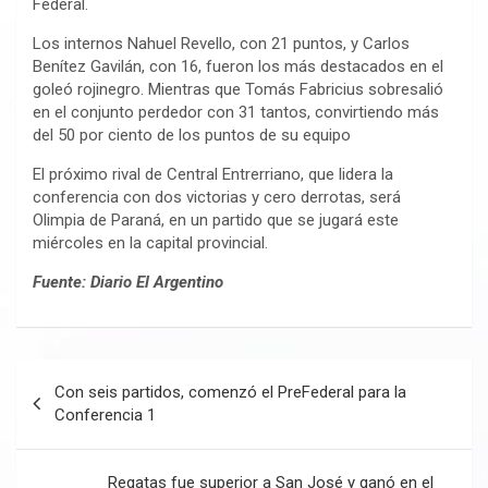
Federal.
Los internos Nahuel Revello, con 21 puntos, y Carlos
Benítez Gavilán, con 16, fueron los más destacados en el
goleó rojinegro. Mientras que Tomás Fabricius sobresalió
en el conjunto perdedor con 31 tantos, convirtiendo más
del 50 por ciento de los puntos de su equipo
El próximo rival de Central Entrerriano, que lidera la
conferencia con dos victorias y cero derrotas, será
Olimpia de Paraná, en un partido que se jugará este
miércoles en la capital provincial.
Fuente: Diario El Argentino
Navegación
Con seis partidos, comenzó el PreFederal para la
de
Conferencia 1
entradas
Regatas fue superior a San José y ganó en el