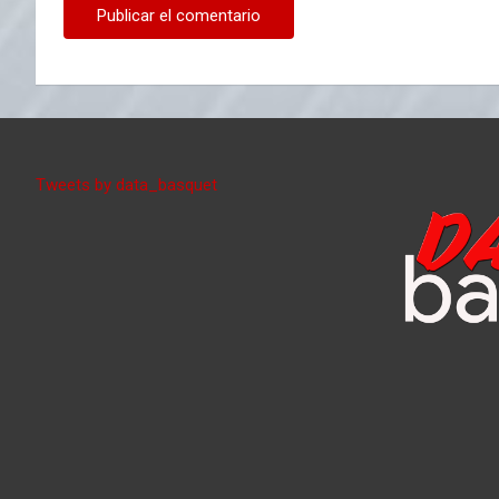
Tweets by data_basquet