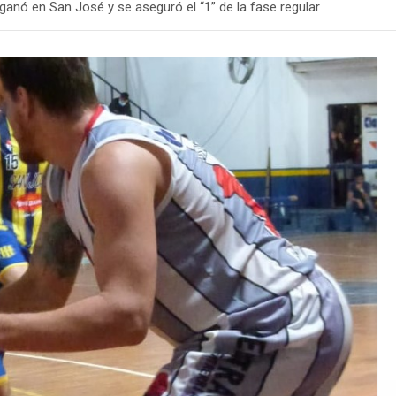
ganó en San José y se aseguró el “1” de la fase regular