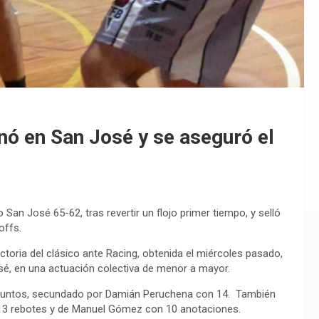
nó en San José y se aseguró el
 San José 65-62, tras revertir un flojo primer tiempo, y selló
offs.
ctoria del clásico ante Racing, obtenida el miércoles pasado,
sé, en una actuación colectiva de menor a mayor.
1 puntos, secundado por Damián Peruchena con 14. También
13 rebotes y de Manuel Gómez con 10 anotaciones.