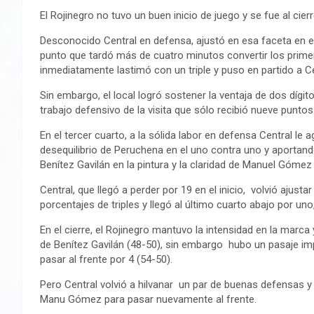
El Rojinegro no tuvo un buen inicio de juego y se fue al cie
Desconocido Central en defensa, ajustó en esa faceta en e
punto que tardó más de cuatro minutos convertir los prime
inmediatamente lastimó con un triple y puso en partido a Ce
Sin embargo, el local logró sostener la ventaja de dos dígit
trabajo defensivo de la visita que sólo recibió nueve puntos
En el tercer cuarto, a la sólida labor en defensa Central l
desequilibrio de Peruchena en el uno contra uno y aportando
Benítez Gavilán en la pintura y la claridad de Manuel Gómez
Central, que llegó a perder por 19 en el inicio, volvió ajust
porcentajes de triples y llegó al último cuarto abajo por uno
En el cierre, el Rojinegro mantuvo la intensidad en la marca
de Benítez Gavilán (48-50), sin embargo hubo un pasaje imp
pasar al frente por 4 (54-50).
Pero Central volvió a hilvanar un par de buenas defensas 
Manu Gómez para pasar nuevamente al frente.