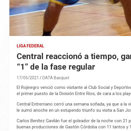
LIGA FEDERAL
Central reaccionó a tiempo, ga
“1” de la fase regular
17/05/2021
DATA Basquet
El Rojinegro venció como visitante al Club Social y Deportivo
el primer puesto de la División Entre Ríos, de cara a los play
Central Entrerriano cerró una semana soñada, ya que a la vi
le sumó anoche en un estupendo triunfo su visita a San Jo
Carlos Benítez Gavilán fue el goleador de la noche con 2
buenas producciones de Gastón Córdoba con 11 tantos y 