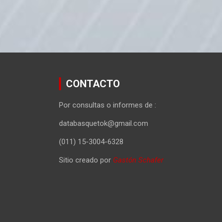
CONTACTO
Por consultas o informes de :
databasquetok@gmail.com
(011) 15-3004-6328
Sitio creado por
Gastón Schafer