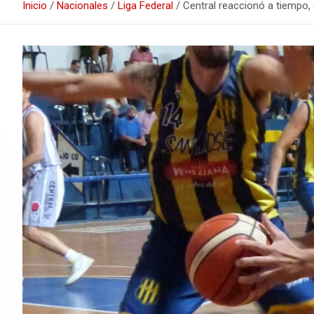
Inicio
Nacionales
Liga Federal
Central reaccionó a tiempo, 