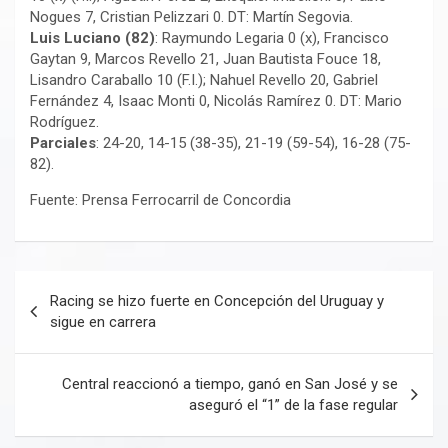
Nogues 7, Cristian Pelizzari 0. DT: Martín Segovia.
Luis Luciano (82)
: Raymundo Legaria 0 (x), Francisco
Gaytan 9, Marcos Revello 21, Juan Bautista Fouce 18,
Lisandro Caraballo 10 (F.I.); Nahuel Revello 20, Gabriel
Fernández 4, Isaac Monti 0, Nicolás Ramírez 0. DT: Mario
Rodríguez.
Parciales
: 24-20, 14-15 (38-35), 21-19 (59-54), 16-28 (75-
82).
Fuente: Prensa Ferrocarril de Concordia
Navegación
Racing se hizo fuerte en Concepción del Uruguay y
de
sigue en carrera
entradas
Central reaccionó a tiempo, ganó en San José y se
aseguró el “1” de la fase regular