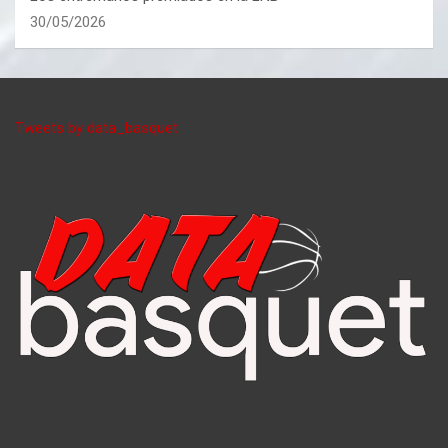
30/05/2026
Tweets by data_basquet