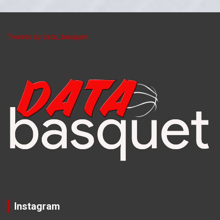
Tweets by data_basquet
Instagram