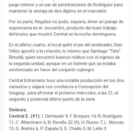
juego interior y un par de penetraciones de Rodríguez para
mantener la ventaja de dos dígitos en el marcador.
Por su parte, Regatas no pudo, siquiera, tener un pasaje de
supremacía en el encuentro, producto del buen trabajo
defensivo que mostró Central en la noche dominguera.
En el último cuarto, el local quitó el pie del acelerador, Díaz
Vélez apostó a la rotación, lo mismo que Santiago “Tato”
Rimoldi, quien encontró buenos réditos con el ingreso de
la segunda unidad, aunque en un trámite que ya estaba
sentenciado en favor del conjunto rojinegro.
Central Entrerriano tuvo una notable producción en los dos
canastos y viajará con confianza a Concepción del
Uruguay, para afrontar el próximo miércoles, a las 21, el
segundo y potencial último punto de la serie.
Síntesis
;
Central E. (91):
I. Gernaudo 9, F. Breques 14, N. Rodríguez
11, C. Altamirano 6, N. Revello 22 (fi), H: Russo 7, L. Moreau
13, G. Andrés 6, P. Zapata 0, S. Chaillo 0, M. Leite 3.