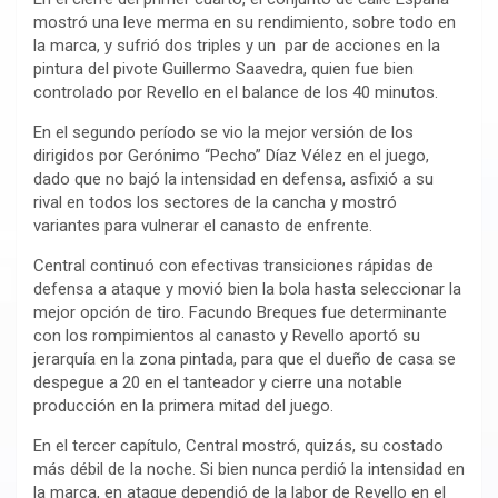
mostró una leve merma en su rendimiento, sobre todo en
la marca, y sufrió dos triples y un par de acciones en la
pintura del pivote Guillermo Saavedra, quien fue bien
controlado por Revello en el balance de los 40 minutos.
En el segundo período se vio la mejor versión de los
dirigidos por Gerónimo “Pecho” Díaz Vélez en el juego,
dado que no bajó la intensidad en defensa, asfixió a su
rival en todos los sectores de la cancha y mostró
variantes para vulnerar el canasto de enfrente.
Central continuó con efectivas transiciones rápidas de
defensa a ataque y movió bien la bola hasta seleccionar la
mejor opción de tiro. Facundo Breques fue determinante
con los rompimientos al canasto y Revello aportó su
jerarquía en la zona pintada, para que el dueño de casa se
despegue a 20 en el tanteador y cierre una notable
producción en la primera mitad del juego.
En el tercer capítulo, Central mostró, quizás, su costado
más débil de la noche. Si bien nunca perdió la intensidad en
la marca, en ataque dependió de la labor de Revello en el