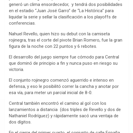
generó un clima ensordecedor, y tendrá dos posibilidades
en el estadio “Juan José Garro” de “La Histórica” para
liquidar la serie y sellar la clasificación a los playoffs de
conferencias.
Nahuel Revello, quien hizo su debut con la camiseta
rojinegra, tras el corte del pivote Brian Romero, fue la gran
figura de la noche con 22 puntos y 6 rebotes.
El desarrollo del juego siempre fue cómodo para Central
que dominó de principio a fin y nunca puso en riesgo su
victoria.
El conjunto rojinegro comenzó aguerrido e intenso en
defensa, y eso le posibilitó correr la cancha y anotar por
esa vía, para meter un parcial inicial de 8-0.
Central también encontró el camino al gol con los
lanzamientos a distancia (dos triples de Revello y dos de
Nathaniel Rodríguez) y rápidamente sacó una ventaja de
dos dígitos.
En el cierre del primer cuarto, el conjunto de calle España