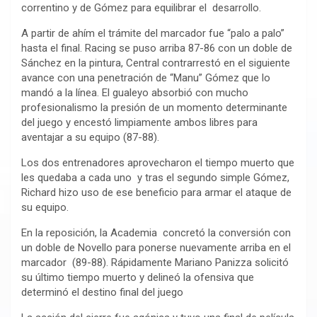
correntino y de Gómez para equilibrar el desarrollo.
A partir de ahím el trámite del marcador fue “palo a palo”
hasta el final. Racing se puso arriba 87-86 con un doble de
Sánchez en la pintura, Central contrarrestó en el siguiente
avance con una penetración de “Manu” Gómez que lo
mandó a la línea. El gualeyo absorbió con mucho
profesionalismo la presión de un momento determinante
del juego y encestó limpiamente ambos libres para
aventajar a su equipo (87-88).
Los dos entrenadores aprovecharon el tiempo muerto que
les quedaba a cada uno y tras el segundo simple Gómez,
Richard hizo uso de ese beneficio para armar el ataque de
su equipo.
En la reposición, la Academia concretó la conversión con
un doble de Novello para ponerse nuevamente arriba en el
marcador (89-88). Rápidamente Mariano Panizza solicitó
su último tiempo muerto y delineó la ofensiva que
determinó el destino final del juego