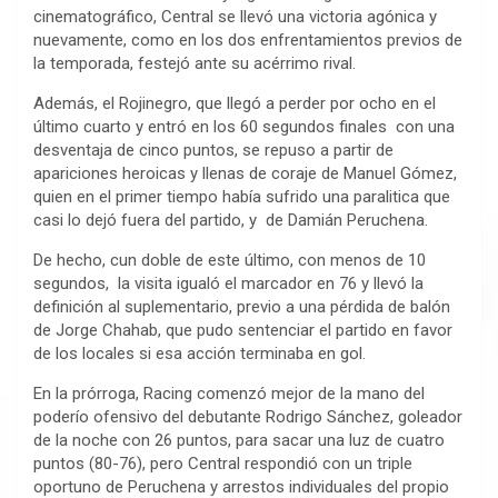
cinematográfico, Central se llevó una victoria agónica y
nuevamente, como en los dos enfrentamientos previos de
la temporada, festejó ante su acérrimo rival.
Además, el Rojinegro, que llegó a perder por ocho en el
último cuarto y entró en los 60 segundos finales con una
desventaja de cinco puntos, se repuso a partir de
apariciones heroicas y llenas de coraje de Manuel Gómez,
quien en el primer tiempo había sufrido una paralitica que
casi lo dejó fuera del partido, y de Damián Peruchena.
De hecho, cun doble de este último, con menos de 10
segundos, la visita igualó el marcador en 76 y llevó la
definición al suplementario, previo a una pérdida de balón
de Jorge Chahab, que pudo sentenciar el partido en favor
de los locales si esa acción terminaba en gol.
En la prórroga, Racing comenzó mejor de la mano del
poderío ofensivo del debutante Rodrigo Sánchez, goleador
de la noche con 26 puntos, para sacar una luz de cuatro
puntos (80-76), pero Central respondió con un triple
oportuno de Peruchena y arrestos individuales del propio