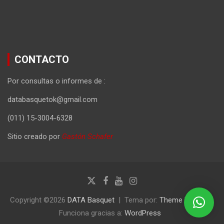
CONTACTO
Por consultas o informes de :
databasquetok@gmail.com
(011) 15-3004-6328
Sitio creado por
Gastón Schafer
Copyright ©2026
DATA Basquet
Tema por:
Theme Horse
Funciona gracias a:
WordPress