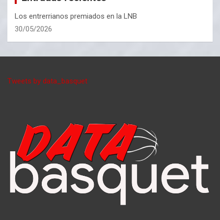
Los entrerrianos premiados en la LNB
30/05/2026
Tweets by data_basquet