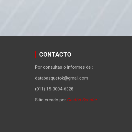
CONTACTO
Por consultas o informes de :
databasquetok@gmail.com
(011) 15-3004-6328
Sitio creado por
Gastón Schafer