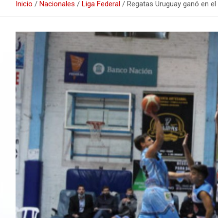
Inicio
Nacionales
Liga Federal
Regatas Uruguay ganó en el f