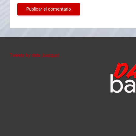
Tweets by data_basquet