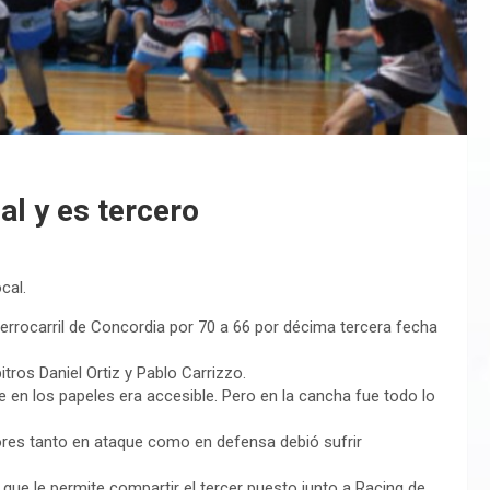
al y es tercero
cal.
errocarril de Concordia por 70 a 66 por décima tercera fecha
itros Daniel Ortiz y Pablo Carrizzo.
e en los papeles era accesible. Pero en la cancha fue todo lo
ores tanto en ataque como en defensa debió sufrir
 que le permite compartir el tercer puesto junto a Racing de