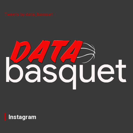
Tweets by data_basquet
Instagram