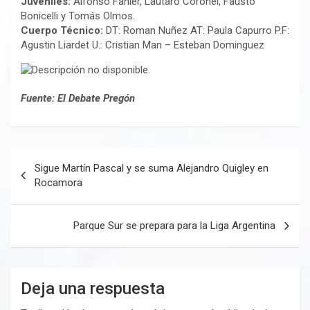
Juveniles:
Alfonso Fahler, Lautaro Coronel, Fausto
Bonicelli y Tomás Olmos.
Cuerpo Técnico:
DT: Roman Nuñez AT: Paula Capurro P.F:
Agustin Liardet U.: Cristian Man – Esteban Dominguez
Fuente: El Debate Pregón
Navegación
Sigue Martín Pascal y se suma Alejandro Quigley en
de
Rocamora
entradas
Parque Sur se prepara para la Liga Argentina
Deja una respuesta