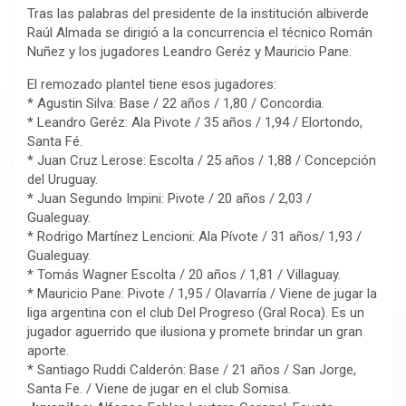
Tras las palabras del presidente de la institución albiverde
Raúl Almada se dirigió a la concurrencia el técnico Román
Nuñez y los jugadores Leandro Geréz y Mauricio Pane.
El remozado plantel tiene esos jugadores:
* Agustin Silva: Base / 22 años / 1,80 / Concordia.
* Leandro Geréz: Ala Pivote / 35 años / 1,94 / Elortondo,
Santa Fé.
* Juan Cruz Lerose: Escolta / 25 años / 1,88 / Concepción
del Uruguay.
* Juan Segundo Impini: Pivote / 20 años / 2,03 /
Gualeguay.
* Rodrigo Martínez Lencioni: Ala Pívote / 31 años/ 1,93 /
Gualeguay.
* Tomás Wagner Escolta / 20 años / 1,81 / Villaguay.
* Mauricio Pane: Pivote / 1,95 / Olavarría / Viene de jugar la
liga argentina con el club Del Progreso (Gral Roca). Es un
jugador aguerrido que ilusiona y promete brindar un gran
aporte.
* Santiago Ruddi Calderón: Base / 21 años / San Jorge,
Santa Fe. / Viene de jugar en el club Somisa.