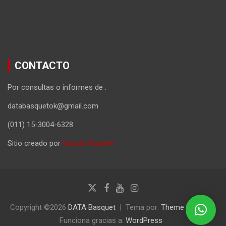
CONTACTO
Por consultas o informes de :
databasquetok@gmail.com
(011) 15-3004-6328
Sitio creado por
Gastón Schafer
Copyright ©2026
DATA Basquet
Tema por:
Theme Horse
Funciona gracias a:
WordPress