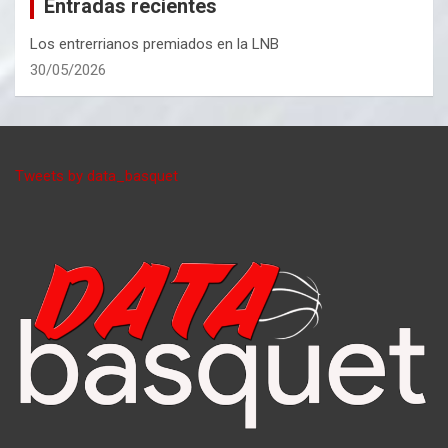
Entradas recientes
Los entrerrianos premiados en la LNB
30/05/2026
Tweets by data_basquet