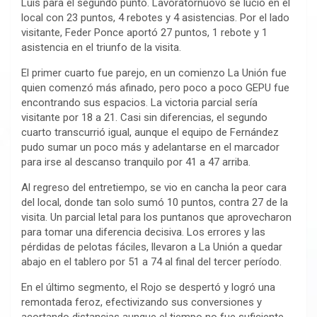
Luis para el segundo punto. Lavoratornuovo se lució en el
local con 23 puntos, 4 rebotes y 4 asistencias. Por el lado
visitante, Feder Ponce aportó 27 puntos, 1 rebote y 1
asistencia en el triunfo de la visita.
El primer cuarto fue parejo, en un comienzo La Unión fue
quien comenzó más afinado, pero poco a poco GEPU fue
encontrando sus espacios. La victoria parcial sería
visitante por 18 a 21. Casi sin diferencias, el segundo
cuarto transcurrió igual, aunque el equipo de Fernández
pudo sumar un poco más y adelantarse en el marcador
para irse al descanso tranquilo por 41 a 47 arriba.
Al regreso del entretiempo, se vio en cancha la peor cara
del local, donde tan solo sumó 10 puntos, contra 27 de la
visita. Un parcial letal para los puntanos que aprovecharon
para tomar una diferencia decisiva. Los errores y las
pérdidas de pelotas fáciles, llevaron a La Unión a quedar
abajo en el tablero por 51 a 74 al final del tercer período.
En el último segmento, el Rojo se despertó y logró una
remontada feroz, efectivizando sus conversiones y