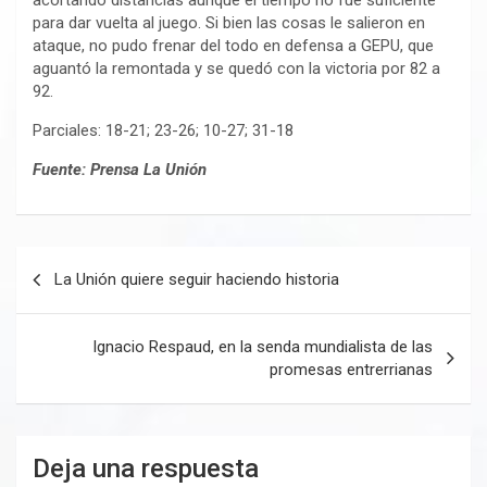
acortando distancias aunque el tiempo no fue suficiente
para dar vuelta al juego. Si bien las cosas le salieron en
ataque, no pudo frenar del todo en defensa a GEPU, que
aguantó la remontada y se quedó con la victoria por 82 a
92.
Parciales: 18-21; 23-26; 10-27; 31-18
Fuente: Prensa La Unión
Navegación
La Unión quiere seguir haciendo historia
de
entradas
Ignacio Respaud, en la senda mundialista de las
promesas entrerrianas
Deja una respuesta