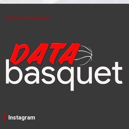
Tweets by data_basquet
Instagram