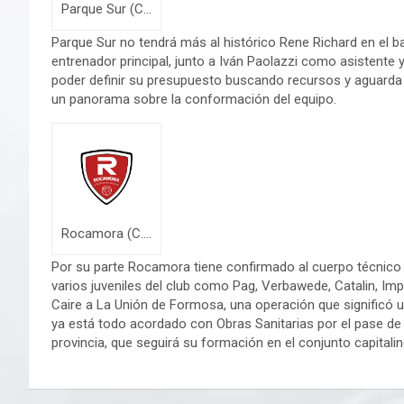
Parque Sur (C. del Uruguay)
Parque Sur no tendrá más al histórico Rene Richard en el
entrenador principal, junto a Iván Paolazzi como asistente y
poder definir su presupuesto buscando recursos y aguarda 
un panorama sobre la conformación del equipo.
Rocamora (C. del Uruguay)
Por su parte Rocamora tiene confirmado al cuerpo técnic
varios juveniles del club como Pag, Verbawede, Catalin, Imp
Caire a La Unión de Formosa, una operación que significó u
ya está todo acordado con Obras Sanitarias por el pase de
provincia, que seguirá su formación en el conjunto capitalin