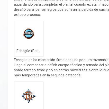
aguardando para completar el plantel cuando existan mayor
desafió para los rojinegros que sufrirán la perdida de casi
exitoso proceso.
Echagüe (Parana)
Echagüe se ha mantenido firme con una postura razonable 
luego si comenzar a definir cuerpo técnico y armado del p
sobre terreno firme y no en tierras movedizas. Sobre lo qu
más temporadas en la segunda categoría.