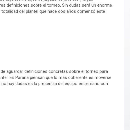
es definiciones sobre el torneo. Sin dudas será un enorme
 la totalidad del plantel que hace dos años comenzó este
de aguardar definiciones concretas sobre el torneo para
lantel. En Paraná piensan que lo más coherente es moverse
e no hay dudas es la presencia del equipo entrerriano con