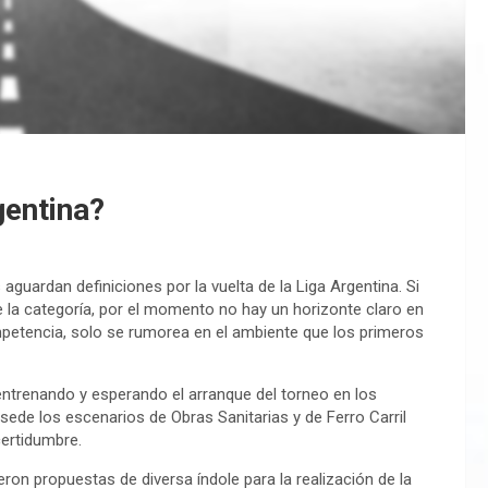
gentina?
guardan definiciones por la vuelta de la Liga Argentina. Si
e la categoría, por el momento no hay un horizonte claro en
petencia, solo se rumorea en el ambiente que los primeros
entrenando y esperando el arranque del torneo en los
ede los escenarios de Obras Sanitarias y de Ferro Carril
certidumbre.
eron propuestas de diversa índole para la realización de la