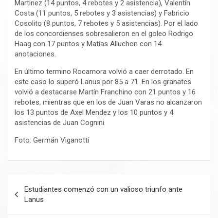
Martinez (14 puntos, 4 rebotes y 2 asistencia), Valentín
Costa (11 puntos, 5 rebotes y 3 asistencias) y Fabricio
Cosolito (8 puntos, 7 rebotes y 5 asistencias). Por el lado
de los concordienses sobresalieron en el goleo Rodrigo
Haag con 17 puntos y Matías Alluchon con 14
anotaciones.
En último termino Rocamora volvió a caer derrotado. En
este caso lo superó Lanus por 85 a 71. En los granates
volvió a destacarse Martín Franchino con 21 puntos y 16
rebotes, mientras que en los de Juan Varas no alcanzaron
los 13 puntos de Axel Mendez y los 10 puntos y 4
asistencias de Juan Cognini.
Foto: Germán Viganotti
Navegación
Estudiantes comenzó con un valioso triunfo ante
de
Lanus
entradas