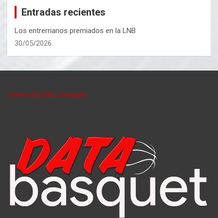
Entradas recientes
Los entrerrianos premiados en la LNB
30/05/2026
Tweets by data_basquet