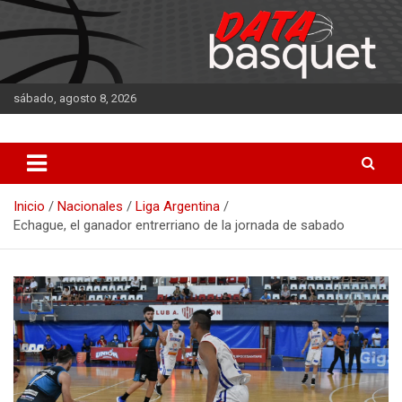
Saltar
al
contenido
sábado, agosto 8, 2026
DATA Basquet
DATA Basquet
Inicio
Nacionales
Liga Argentina
Echague, el ganador entrerriano de la jornada de sabado