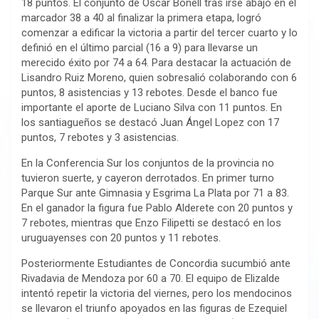
18 puntos. El conjunto de Oscar Bonell tras irse abajo en el
marcador 38 a 40 al finalizar la primera etapa, logró
comenzar a edificar la victoria a partir del tercer cuarto y lo
definió en el último parcial (16 a 9) para llevarse un
merecido éxito por 74 a 64. Para destacar la actuación de
Lisandro Ruiz Moreno, quien sobresalió colaborando con 6
puntos, 8 asistencias y 13 rebotes. Desde el banco fue
importante el aporte de Luciano Silva con 11 puntos. En
los santiagueños se destacó Juan Ángel Lopez con 17
puntos, 7 rebotes y 3 asistencias.
En la Conferencia Sur los conjuntos de la provincia no
tuvieron suerte, y cayeron derrotados. En primer turno
Parque Sur ante Gimnasia y Esgrima La Plata por 71 a 83.
En el ganador la figura fue Pablo Alderete con 20 puntos y
7 rebotes, mientras que Enzo Filipetti se destacó en los
uruguayenses con 20 puntos y 11 rebotes.
Posteriormente Estudiantes de Concordia sucumbió ante
Rivadavia de Mendoza por 60 a 70. El equipo de Elizalde
intentó repetir la victoria del viernes, pero los mendocinos
se llevaron el triunfo apoyados en las figuras de Ezequiel