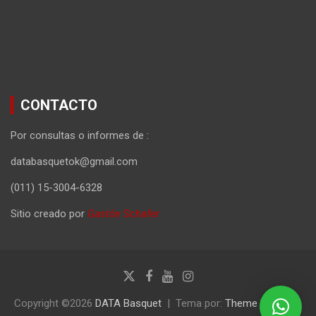
CONTACTO
Por consultas o informes de :
databasquetok@gmail.com
(011) 15-3004-6328
Sitio creado por
Gastón Schafer
Copyright ©2026
DATA Basquet
Tema por:
Theme Horse