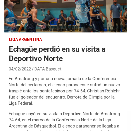
LIGA ARGENTINA
Echagüe perdió en su visita a
Deportivo Norte
04/02/2022
DATA Basquet
En Amstrong y por una nueva jornada de la Conferencia
Norte del certamen, el elenco paranaense sufrió un nuevo
traspié ante los santafesinos por 74-64. Christian Rohlehr
fue el goleador del encuentro. Derrota de Olimpia por la
Liga Federal.
Echagüe cayó en su visita a Deportivo Norte de Amstrong
74-64, en el marco de la Conferencia Norte de la Liga
Argentina de Básquetbol. El elenco parananense llegaba a