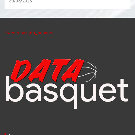
30/05/2026
Tweets by data_basquet