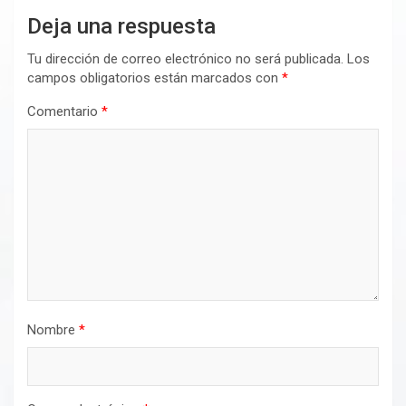
Deja una respuesta
Tu dirección de correo electrónico no será publicada.
Los
campos obligatorios están marcados con
*
Comentario
*
Nombre
*