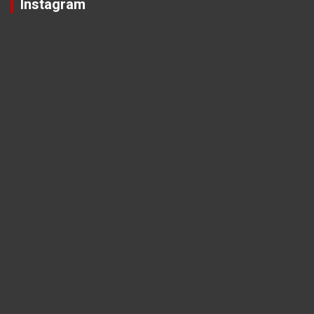
Instagram