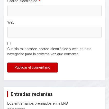
Correo electrónico
*
Web
Guarda mi nombre, correo electrónico y web en este
navegador para la próxima vez que comente.
Entradas recientes
Los entrerrianos premiados en la LNB