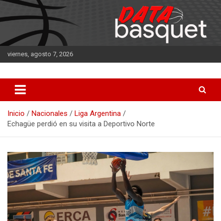
Saltar
al
contenido
viernes, agosto 7, 2026
DATA Basquet
DATA Basquet
Inicio
Nacionales
Liga Argentina
Echagüe perdió en su visita a Deportivo Norte