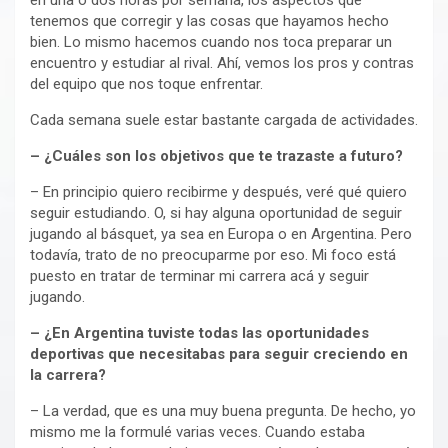
en una o dos horas por semana, los aspectos que
tenemos que corregir y las cosas que hayamos hecho
bien. Lo mismo hacemos cuando nos toca preparar un
encuentro y estudiar al rival. Ahí, vemos los pros y contras
del equipo que nos toque enfrentar.
Cada semana suele estar bastante cargada de actividades.
– ¿Cuáles son los objetivos que te trazaste a futuro?
– En principio quiero recibirme y después, veré qué quiero
seguir estudiando. O, si hay alguna oportunidad de seguir
jugando al básquet, ya sea en Europa o en Argentina. Pero
todavía, trato de no preocuparme por eso. Mi foco está
puesto en tratar de terminar mi carrera acá y seguir
jugando.
– ¿En Argentina tuviste todas las oportunidades
deportivas que necesitabas para seguir creciendo en
la carrera?
– La verdad, que es una muy buena pregunta. De hecho, yo
mismo me la formulé varias veces. Cuando estaba