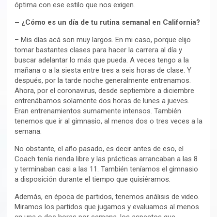
óptima con ese estilo que nos exigen.
– ¿Cómo es un día de tu rutina semanal en California?
– Mis días acá son muy largos. En mi caso, porque elijo
tomar bastantes clases para hacer la carrera al día y
buscar adelantar lo más que pueda. A veces tengo a la
mañana o a la siesta entre tres a seis horas de clase. Y
después, por la tarde noche generalmente entrenamos.
Ahora, por el coronavirus, desde septiembre a diciembre
entrenábamos solamente dos horas de lunes a jueves.
Eran entrenamientos sumamente intensos. También
tenemos que ir al gimnasio, al menos dos o tres veces a la
semana.
No obstante, el año pasado, es decir antes de eso, el
Coach tenía rienda libre y las prácticas arrancaban a las 8
y terminaban casi a las 11. También teníamos el gimnasio
a disposición durante el tiempo que quisiéramos.
Además, en época de partidos, tenemos análisis de video.
Miramos los partidos que jugamos y evaluamos al menos