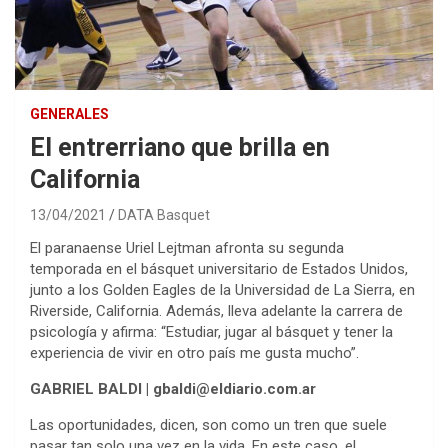
GENERALES
El entrerriano que brilla en
California
13/04/2021
DATA Basquet
El paranaense Uriel Lejtman afronta su segunda
temporada en el básquet universitario de Estados Unidos,
junto a los Golden Eagles de la Universidad de La Sierra, en
Riverside, California. Además, lleva adelante la carrera de
psicología y afirma: “Estudiar, jugar al básquet y tener la
experiencia de vivir en otro país me gusta mucho”.
GABRIEL BALDI | gbaldi@eldiario.com.ar
Las oportunidades, dicen, son como un tren que suele
pasar tan solo una vez en la vida. En este caso, el