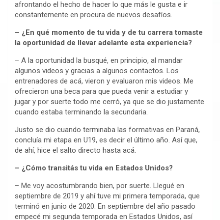
afrontando el hecho de hacer lo que más le gusta e ir
constantemente en procura de nuevos desafíos.
– ¿En qué momento de tu vida y de tu carrera tomaste
la oportunidad de llevar adelante esta experiencia?
– A la oportunidad la busqué, en principio, al mandar
algunos videos y gracias a algunos contactos. Los
entrenadores de acá, vieron y evaluaron mis videos. Me
ofrecieron una beca para que pueda venir a estudiar y
jugar y por suerte todo me cerró, ya que se dio justamente
cuando estaba terminando la secundaria.
Justo se dio cuando terminaba las formativas en Paraná,
concluía mi etapa en U19, es decir el último año. Así que,
de ahí, hice el salto directo hasta acá.
– ¿Cómo transitás tu vida en Estados Unidos?
– Me voy acostumbrando bien, por suerte. Llegué en
septiembre de 2019 y ahí tuve mi primera temporada, que
terminó en junio de 2020. En septiembre del año pasado
empecé mi segunda temporada en Estados Unidos, así