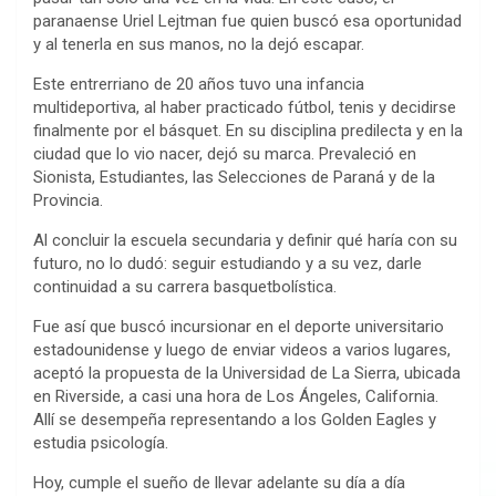
paranaense Uriel Lejtman fue quien buscó esa oportunidad
y al tenerla en sus manos, no la dejó escapar.
Este entrerriano de 20 años tuvo una infancia
multideportiva, al haber practicado fútbol, tenis y decidirse
finalmente por el básquet. En su disciplina predilecta y en la
ciudad que lo vio nacer, dejó su marca. Prevaleció en
Sionista, Estudiantes, las Selecciones de Paraná y de la
Provincia.
Al concluir la escuela secundaria y definir qué haría con su
futuro, no lo dudó: seguir estudiando y a su vez, darle
continuidad a su carrera basquetbolística.
Fue así que buscó incursionar en el deporte universitario
estadounidense y luego de enviar videos a varios lugares,
aceptó la propuesta de la Universidad de La Sierra, ubicada
en Riverside, a casi una hora de Los Ángeles, California.
Allí se desempeña representando a los Golden Eagles y
estudia psicología.
Hoy, cumple el sueño de llevar adelante su día a día