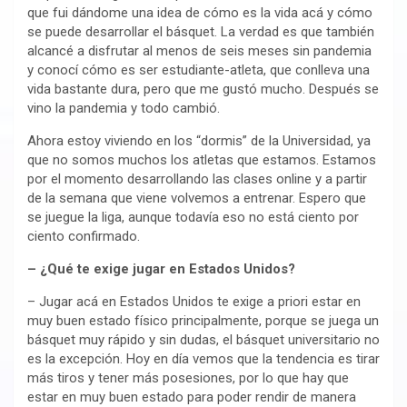
que fui dándome una idea de cómo es la vida acá y cómo
se puede desarrollar el básquet. La verdad es que también
alcancé a disfrutar al menos de seis meses sin pandemia
y conocí cómo es ser estudiante-atleta, que conlleva una
vida bastante dura, pero que me gustó mucho. Después se
vino la pandemia y todo cambió.
Ahora estoy viviendo en los “dormis” de la Universidad, ya
que no somos muchos los atletas que estamos. Estamos
por el momento desarrollando las clases online y a partir
de la semana que viene volvemos a entrenar. Espero que
se juegue la liga, aunque todavía eso no está ciento por
ciento confirmado.
– ¿Qué te exige jugar en Estados Unidos?
– Jugar acá en Estados Unidos te exige a priori estar en
muy buen estado físico principalmente, porque se juega un
básquet muy rápido y sin dudas, el básquet universitario no
es la excepción. Hoy en día vemos que la tendencia es tirar
más tiros y tener más posesiones, por lo que hay que
estar en muy buen estado para poder rendir de manera