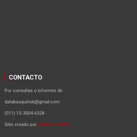
CONTACTO
Por consultas o informes de :
databasquetok@gmail.com
(011) 15-3004-6328
Sitio creado por
Gastón Schafer