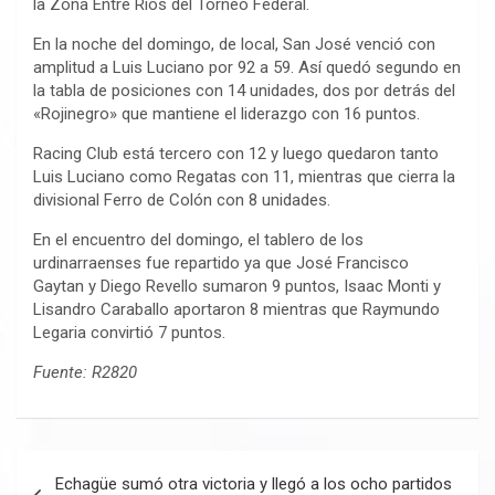
la Zona Entre Ríos del Torneo Federal.
En la noche del domingo, de local, San José venció con
amplitud a Luis Luciano por 92 a 59. Así quedó segundo en
la tabla de posiciones con 14 unidades, dos por detrás del
«Rojinegro» que mantiene el liderazgo con 16 puntos.
Racing Club está tercero con 12 y luego quedaron tanto
Luis Luciano como Regatas con 11, mientras que cierra la
divisional Ferro de Colón con 8 unidades.
En el encuentro del domingo, el tablero de los
urdinarraenses fue repartido ya que José Francisco
Gaytan y Diego Revello sumaron 9 puntos, Isaac Monti y
Lisandro Caraballo aportaron 8 mientras que Raymundo
Legaria convirtió 7 puntos.
Fuente: R2820
Navegación
Echagüe sumó otra victoria y llegó a los ocho partidos