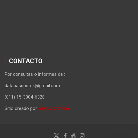
CONTACTO
Por consultas o informes de :
databasquetok@gmail.com
(011) 15-3004-6328
Sitio creado por
Gastón Schafer