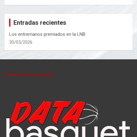
Entradas recientes
Los entrerrianos premiados en la LNB
30/05/2026
Tweets by data_basquet