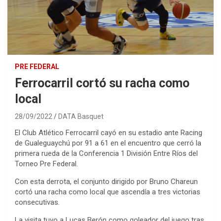
PRE FEDERAL
Ferrocarril cortó su racha como
local
28/09/2022
DATA Basquet
El Club Atlético Ferrocarril cayó en su estadio ante Racing
de Gualeguaychú por 91 a 61 en el encuentro que cerró la
primera rueda de la Conferencia 1 División Entre Ríos del
Torneo Pre Federal.
Con esta derrota, el conjunto dirigido por Bruno Chareun
cortó una racha como local que ascendía a tres victorias
consecutivas.
La visita tuvo a Lucas Berón como goleador del juego tras