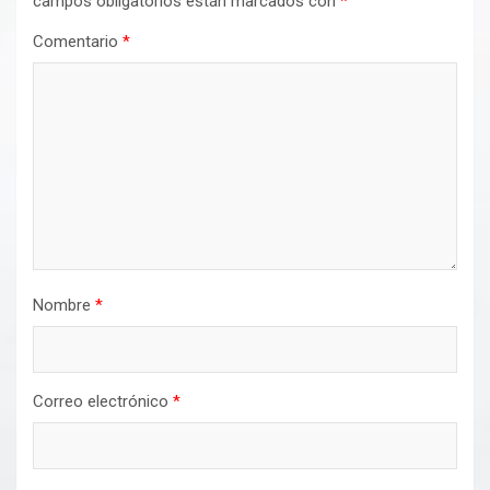
campos obligatorios están marcados con
*
Comentario
*
Nombre
*
Correo electrónico
*