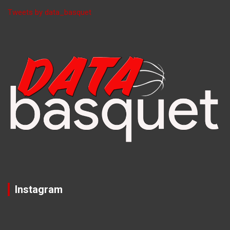
Tweets by data_basquet
Instagram