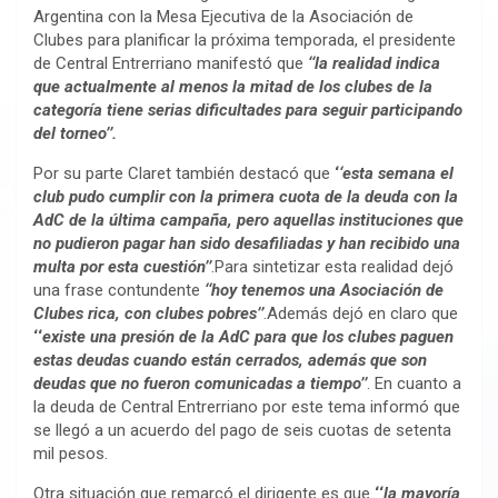
Argentina con la Mesa Ejecutiva de la Asociación de
Clubes para planificar la próxima temporada, el presidente
de Central Entrerriano manifestó que
‘‘la realidad indica
que actualmente al menos la mitad de los clubes de la
categoría tiene serias dificultades para seguir participando
del torneo’’.
Por su parte Claret también destacó que
‘
‘esta semana el
club pudo cumplir con la primera cuota de la deuda con la
AdC de la última campaña, pero aquellas instituciones que
no pudieron pagar han sido desafiliadas y han recibido una
multa por esta cuestión’’
.Para sintetizar esta realidad dejó
una frase contundente
‘‘hoy tenemos una Asociación de
Clubes rica, con clubes pobres’’
.Además dejó en claro que
‘‘
existe una presión de la AdC para que los clubes paguen
estas deudas cuando están cerrados, además que son
deudas que no fueron comunicadas a tiempo’’
. En cuanto a
la deuda de Central Entrerriano por este tema informó que
se llegó a un acuerdo del pago de seis cuotas de setenta
mil pesos.
Otra situación que remarcó el dirigente es que
‘‘
la mayoría