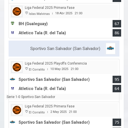
Liga Federal 2025 Primera Fase
18 Abr 2025
21:00
Islas Malvinas
|
BH (Gualeguay)
67
Atletico Tala (R. del Tala)
86
Sportivo San Salvador (San Salvador)
Liga Federal 2025 Playoffs Conferencia
10 May 2025
21:00
El Corralito
|
Sportivo San Salvador (San Salvador)
95
Atletico Tala (R. del Tala)
64
Serie 1-0 Sportivo San Salvador
Liga Federal 2025 Primera Fase
2 May 2025
21:00
El Corralito
|
Sportivo San Salvador (San Salvador)
75