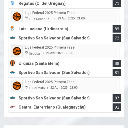
Regatas (C. del Uruguay)
71
Liga Federal 2025 Primera Fase
29 Abr 2025
21:00
Luis Cesar Spiazzi
|
Luis Luciano (Urdinarrain)
89
Sportivo San Salvador (San Salvador)
72
Liga Federal 2025 Primera Fase
26 Abr 2025
21:00
Urquiza
|
Urquiza (Santa Elena)
88
Sportivo San Salvador (San Salvador)
81
Liga Federal 2025 Primera Fase
22 Abr 2025
21:00
El Corralito
|
Sportivo San Salvador (San Salvador)
87
Central Entrerriano (Gualeguaychu)
91