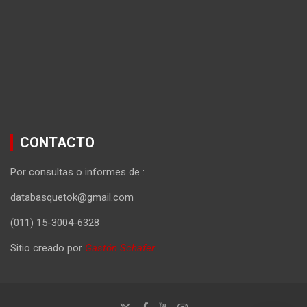
CONTACTO
Por consultas o informes de :
databasquetok@gmail.com
(011) 15-3004-6328
Sitio creado por
Gastón Schafer