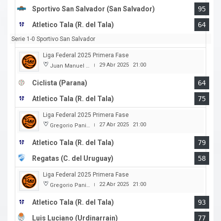
Sportivo San Salvador (San Salvador)
95
Atletico Tala (R. del Tala)
64
Serie 1-0 Sportivo San Salvador
Liga Federal 2025 Primera Fase
29 Abr 2025
21:00
Juan Manuel A. Baglietto
|
Ciclista (Parana)
64
Atletico Tala (R. del Tala)
75
Liga Federal 2025 Primera Fase
27 Abr 2025
21:00
Gregorio Panizza
|
Atletico Tala (R. del Tala)
79
Regatas (C. del Uruguay)
58
Liga Federal 2025 Primera Fase
22 Abr 2025
21:00
Gregorio Panizza
|
Atletico Tala (R. del Tala)
93
Luis Luciano (Urdinarrain)
77