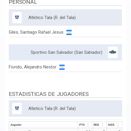
PERSONAL
Atletico Tala (R. del Tala)
Giles, Santiago Rafael Jesus
Sportivo San Salvador (San Salvador)
Fiorido, Alejandro Nestor
ESTADISTICAS DE JUGADORES
Atletico Tala (R. del Tala)
Jugador
PTS
REB
ASIS
Jugador
PTS
REB
ASIS