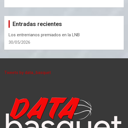
Entradas recientes
Los entrerrianos premiados en la LNB
30/05/2026
Tweets by data_basquet