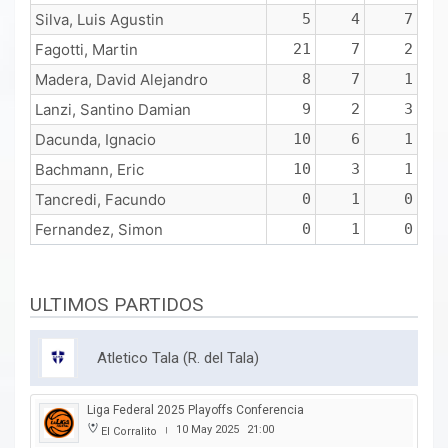
Silva, Luis Agustin
5
4
7
Fagotti, Martin
21
7
2
Madera, David Alejandro
8
7
1
Lanzi, Santino Damian
9
2
3
Dacunda, Ignacio
10
6
1
Bachmann, Eric
10
3
1
Tancredi, Facundo
0
1
0
Fernandez, Simon
0
1
0
ULTIMOS PARTIDOS
Atletico Tala (R. del Tala)
Liga Federal 2025 Playoffs Conferencia
10 May 2025
21:00
El Corralito
|