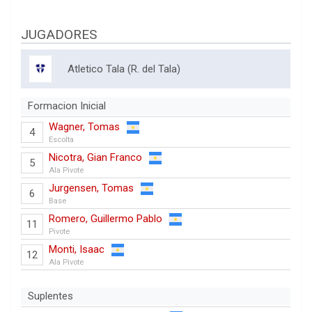
JUGADORES
Atletico Tala (R. del Tala)
Formacion Inicial
Wagner, Tomas
4
Escolta
Nicotra, Gian Franco
5
Ala Pivote
Jurgensen, Tomas
6
Base
Romero, Guillermo Pablo
11
Pivote
Monti, Isaac
12
Ala Pivote
Suplentes