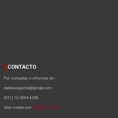
CONTACTO
Por consultas o informes de :
databasquetok@gmail.com
(011) 15-3004-6328
Sitio creado por
Gastón Schafer