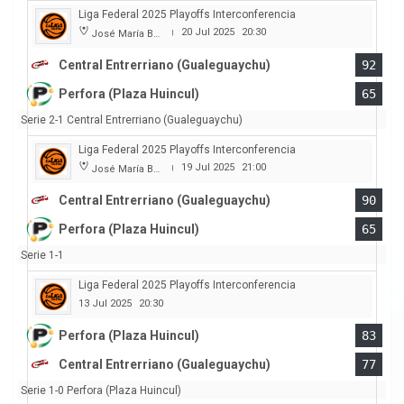
Liga Federal 2025 Playoffs Interconferencia
20 Jul 2025
20:30
José María Bertora
|
Central Entrerriano (Gualeguaychu)
92
Perfora (Plaza Huincul)
65
Serie 2-1 Central Entrerriano (Gualeguaychu)
Liga Federal 2025 Playoffs Interconferencia
19 Jul 2025
21:00
José María Bertora
|
Central Entrerriano (Gualeguaychu)
90
Perfora (Plaza Huincul)
65
Serie 1-1
Liga Federal 2025 Playoffs Interconferencia
13 Jul 2025
20:30
Perfora (Plaza Huincul)
83
Central Entrerriano (Gualeguaychu)
77
Serie 1-0 Perfora (Plaza Huincul)