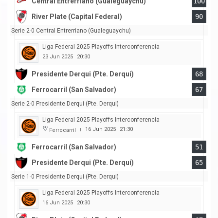
Central Entrerriano (Gualeguaychu)
100
River Plate (Capital Federal)
90
Serie 2-0 Central Entrerriano (Gualeguaychu)
Liga Federal 2025 Playoffs Interconferencia
23 Jun 2025
20:30
Presidente Derqui (Pte. Derqui)
68
Ferrocarril (San Salvador)
67
Serie 2-0 Presidente Derqui (Pte. Derqui)
Liga Federal 2025 Playoffs Interconferencia
16 Jun 2025
21:30
Ferrocarril
|
Ferrocarril (San Salvador)
51
Presidente Derqui (Pte. Derqui)
65
Serie 1-0 Presidente Derqui (Pte. Derqui)
Liga Federal 2025 Playoffs Interconferencia
16 Jun 2025
20:30