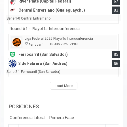
River Plate (Capital Federal)
67
Central Entrerriano (Gualeguaychu)
83
Serie 1-0 Central Entrerriano
Round #1 - Playoffs Interconferencia
Liga Federal 2025 Playoffs Interconferencia
10 Jun 2025
21:00
Ferrocarril
|
Ferrocarril (San Salvador)
85
3 de Febrero (San Andres)
66
Serie 2-1 Ferrocarril (San Salvador)
Load More
POSICIONES
Conferencia Litoral - Primera Fase