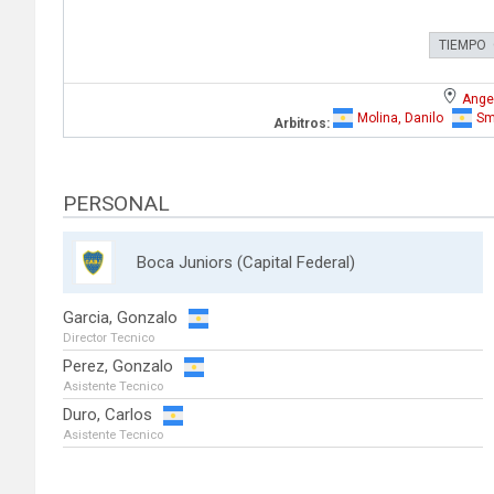
TIEMPO
Angel
Molina, Danilo
Sm
Arbitros:
PERSONAL
Boca Juniors (Capital Federal)
Garcia, Gonzalo
Director Tecnico
Perez, Gonzalo
Asistente Tecnico
Duro, Carlos
Asistente Tecnico