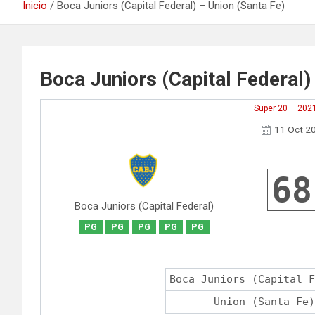
Inicio
Boca Juniors (Capital Federal) – Union (Santa Fe)
Boca Juniors (Capital Federal)
Super 20 – 202
11 Oct 2
68
Boca Juniors (Capital Federal)
PG
PG
PG
PG
PG
Boca Juniors (Capital F
Union (Santa Fe)