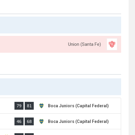
Union (Santa Fe)
)
79
81
Boca Juniors (Capital Federal)
)
46
68
Boca Juniors (Capital Federal)