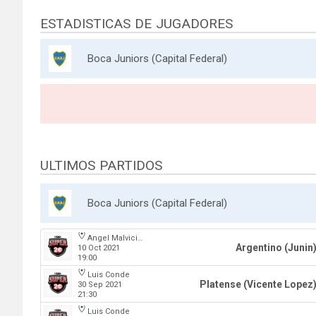
ESTADISTICAS DE JUGADORES
Boca Juniors (Capital Federal)
ULTIMOS PARTIDOS
Boca Juniors (Capital Federal)
Angel Malvicino
Argentino (Junin
10 Oct 2021
19:00
Luis Conde
Platense (Vicente Lopez
30 Sep 2021
21:30
Luis Conde