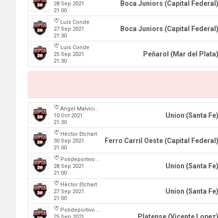
Boca Juniors (Capital Federal
28 Sep 2021
21:00
Luis Conde
Boca Juniors (Capital Federal
27 Sep 2021
21:30
Luis Conde
Peñarol (Mar del Plata
25 Sep 2021
21:30
Angel Malvicino
Union (Santa Fe
10 Oct 2021
21:30
Héctor Etchart
Ferro Carril Oeste (Capital Federal
30 Sep 2021
21:00
Polideportivo Roberto Pando
Union (Santa Fe
28 Sep 2021
21:00
Héctor Etchart
Union (Santa Fe
27 Sep 2021
21:00
Polideportivo Roberto Pando
Platense (Vicente Lopez
25 Sep 2021