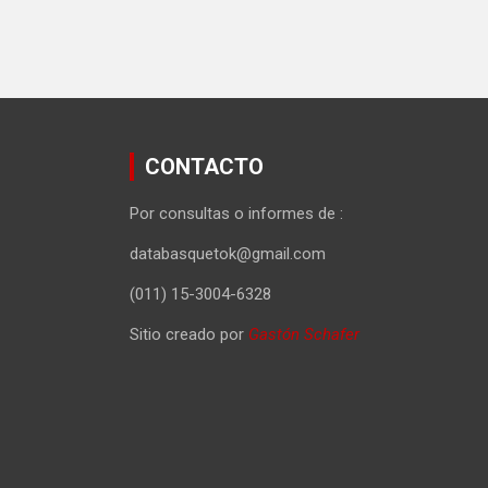
CONTACTO
Por consultas o informes de :
databasquetok@gmail.com
(011) 15-3004-6328
Sitio creado por
Gastón Schafer