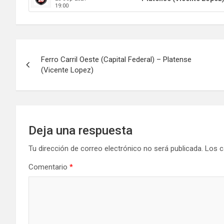
19:00
Navegación
Ferro Carril Oeste (Capital Federal) – Platense
de
(Vicente Lopez)
entradas
Deja una respuesta
Tu dirección de correo electrónico no será publicada.
Los c
Comentario
*