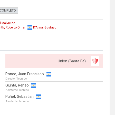
 COMPLETO
 Malvicino
ith, Roberto Omar
D’Anna, Gustavo
Union (Santa Fe)
Ponce, Juan Francisco
Director Tecnico
Giunta, Renzo
Asistente Tecnico
Puñet, Sebastian
Asistente Tecnico