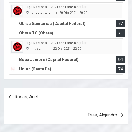
Liga Nacional - 2021/22 Fase Regular
20 Dic 2021
20:00
Templo del Rock
|
Obras Sanitarias (Capital Federal)
77
Obera TC (Obera)
71
Liga Nacional - 2021/22 Fase Regular
22 Dic 2021
22:00
Luis Conde
|
Boca Juniors (Capital Federal)
94
Union (Santa Fe)
74
Navegación
Rosas, Ariel
de
entradas
Trias, Alejandro