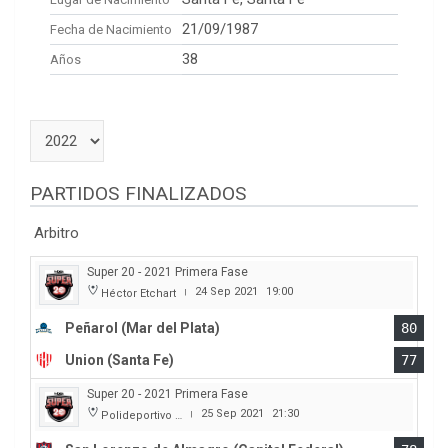
21/09/1987
Fecha de Nacimiento
38
Años
PARTIDOS FINALIZADOS
Arbitro
Super 20 - 2021 Primera Fase
24 Sep 2021
19:00
Héctor Etchart
|
Peñarol (Mar del Plata)
80
Union (Santa Fe)
77
Super 20 - 2021 Primera Fase
25 Sep 2021
21:30
Polideportivo Roberto Pando
|