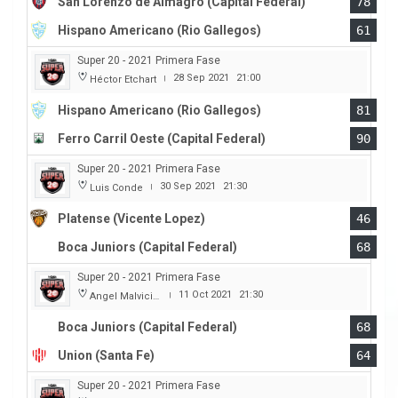
San Lorenzo de Almagro (Capital Federal)
78
Hispano Americano (Rio Gallegos)
61
Super 20 - 2021 Primera Fase
28 Sep 2021
21:00
Héctor Etchart
|
Hispano Americano (Rio Gallegos)
81
Ferro Carril Oeste (Capital Federal)
90
Super 20 - 2021 Primera Fase
30 Sep 2021
21:30
Luis Conde
|
Platense (Vicente Lopez)
46
Boca Juniors (Capital Federal)
68
Super 20 - 2021 Primera Fase
11 Oct 2021
21:30
Angel Malvicino
|
Boca Juniors (Capital Federal)
68
Union (Santa Fe)
64
Super 20 - 2021 Primera Fase