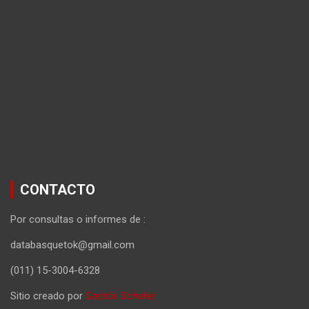
CONTACTO
Por consultas o informes de :
databasquetok@gmail.com
(011) 15-3004-6328
Sitio creado por
Gastón Schafer