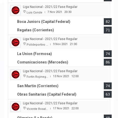
Liga Nacional - 2021/22 Fase Regular
7 Nov 2021
20:30
Luis Conde
|
Boca Juniors (Capital Federal)
82
Regatas (Corrientes)
71
Liga Nacional - 2021/22 Fase Regular
9 Nov 2021
21:00
Polideportivo Cincuentenario
|
La Union (Formosa)
74
Comunicaciones (Mercedes)
86
Liga Nacional - 2021/22 Fase Regular
13 Nov 2021
12:00
Fortín Rojinegro
|
San Martin (Corrientes)
74
Obras Sanitarias (Capital Federal)
63
Liga Nacional - 2021/22 Fase Regular
17 Nov 2021
22:00
Vicente Rosales
|