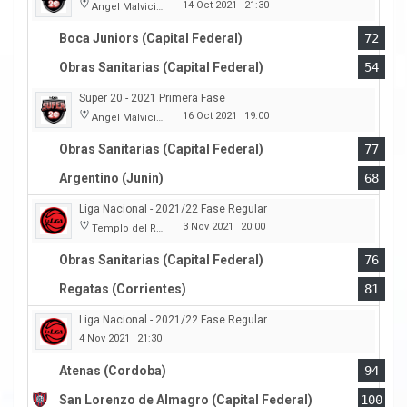
14 Oct 2021
21:30
Angel Malvicino
|
Boca Juniors (Capital Federal)
72
Obras Sanitarias (Capital Federal)
54
Super 20 - 2021 Primera Fase
16 Oct 2021
19:00
Angel Malvicino
|
Obras Sanitarias (Capital Federal)
77
Argentino (Junin)
68
Liga Nacional - 2021/22 Fase Regular
3 Nov 2021
20:00
Templo del Rock
|
Obras Sanitarias (Capital Federal)
76
Regatas (Corrientes)
81
Liga Nacional - 2021/22 Fase Regular
4 Nov 2021
21:30
Atenas (Cordoba)
94
San Lorenzo de Almagro (Capital Federal)
100