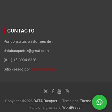
CONTACTO
Por consultas o informes de :
databasquetok@gmail.com
(011) 15-3004-6328
Sitio creado por
Gastón Schafer
Copyright ©2026
DATA Basquet
Tema por:
Theme Horse
Funciona gracias a:
WordPress