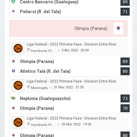
Centro Bancario (Gualeguay)
89
Peñarol (R. del Tala)
71
Olimpia (Parana)
Liga Federal - 2022 Primera Fase - Division Entre Rios
3 Abr 2022
20:00
Humberto Pietranera
|
Olimpia (Parana)
89
Atletico Tala (R. del Tala)
80
Liga Federal - 2022 Primera Fase - Division Entre Rios
31 Mar 2022
21:30
Marangatu
|
Neptunia (Gualeguaychu)
73
Olimpia (Parana)
70
Liga Federal - 2022 Primera Fase - Division Entre Rios
26 Mar 2022
19:00
Humberto Pietranera
|
Olimpia (Parana)
80