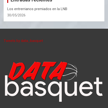
Los entrerrianos premiados en la LNB
30/05/2026
Tweets by data_basquet