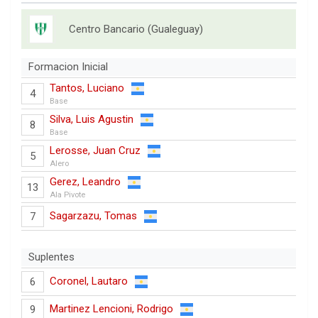
Centro Bancario (Gualeguay)
Formacion Inicial
Tantos, Luciano
4
Base
Silva, Luis Agustin
8
Base
Lerosse, Juan Cruz
5
Alero
Gerez, Leandro
13
Ala Pivote
Sagarzazu, Tomas
7
Suplentes
Coronel, Lautaro
6
Martinez Lencioni, Rodrigo
9