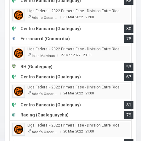
Centro Bancario (Gualeguay)
66
Liga Federal - 2022 Primera Fase - Division Entre Rios
31 Mar 2022
21:00
Adolfo Oscar Capurro
|
Centro Bancario (Gualeguay)
80
Ferrocarril (Concordia)
78
Liga Federal - 2022 Primera Fase - Division Entre Rios
27 Mar 2022
20:30
Islas Malvinas
|
BH (Gualeguay)
53
Centro Bancario (Gualeguay)
67
Liga Federal - 2022 Primera Fase - Division Entre Rios
24 Mar 2022
21:00
Adolfo Oscar Capurro
|
Centro Bancario (Gualeguay)
81
Racing (Gualeguaychu)
79
Liga Federal - 2022 Primera Fase - Division Entre Rios
20 Mar 2022
21:00
Adolfo Oscar Capurro
|