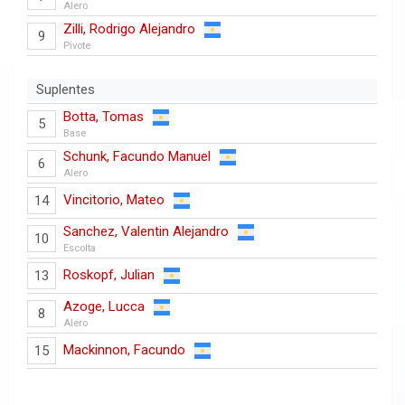
Alero
Zilli, Rodrigo Alejandro
9
Pivote
Suplentes
Botta, Tomas
5
Base
Schunk, Facundo Manuel
6
Alero
Vincitorio, Mateo
14
Sanchez, Valentin Alejandro
10
Escolta
Roskopf, Julian
13
Azoge, Lucca
8
Alero
Mackinnon, Facundo
15