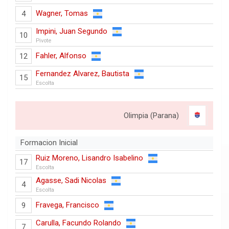
Wagner, Tomas
4
Impini, Juan Segundo
10
Pivote
Fahler, Alfonso
12
Fernandez Alvarez, Bautista
15
Escolta
Olimpia (Parana)
Formacion Inicial
Ruiz Moreno, Lisandro Isabelino
17
Escolta
Agasse, Sadi Nicolas
4
Escolta
Fravega, Francisco
9
Carulla, Facundo Rolando
7