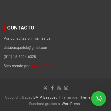
CONTACTO
Por consultas o informes de :
databasquetok@gmail.com
(011) 15-3004-6328
Sitio creado por
Gastón Schafer
Copyright ©2026
DATA Basquet
Tema por:
Theme Horse
Funciona gracias a:
WordPress