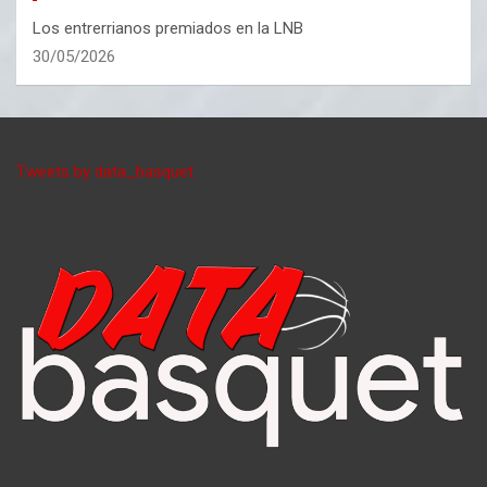
Los entrerrianos premiados en la LNB
30/05/2026
Tweets by data_basquet