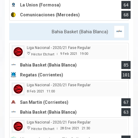
La Union (Formosa)
64
Comunicaciones (Mercedes)
68
Bahia Basket (Bahia Blanca)
Liga Nacional - 2020/21 Fase Regular
9 Feb 2021
19:00
Héctor Etchart
|
Bahia Basket (Bahia Blanca)
85
Regatas (Corrientes)
101
Liga Nacional - 2020/21 Fase Regular
8 Feb 2021
11:00
San Martin (Corrientes)
67
Bahia Basket (Bahia Blanca)
63
Liga Nacional - 2020/21 Fase Regular
28 Ene 2021
21:30
Héctor Etchart
|