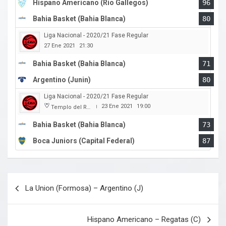
Hispano Americano (Rio Gallegos)
96
Bahia Basket (Bahia Blanca)
80
Liga Nacional - 2020/21 Fase Regular
27 Ene 2021
21:30
Bahia Basket (Bahia Blanca)
71
Argentino (Junin)
80
Liga Nacional - 2020/21 Fase Regular
23 Ene 2021
19:00
Templo del Rock
|
Bahia Basket (Bahia Blanca)
73
Boca Juniors (Capital Federal)
87
Navegación
La Union (Formosa) – Argentino (J)
de
entradas
Hispano Americano – Regatas (C)