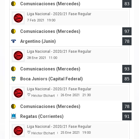
Comunicaciones (Mercedes)
83
Liga Nacional - 2020/21 Fase Regular
7 Feb 2021
19:00
Comunicaciones (Mercedes)
97
Argentino (Junin)
78
Liga Nacional - 2020/21 Fase Regular
28 Ene 2021
11:00
Comunicaciones (Mercedes)
93
Boca Juniors (Capital Federal)
85
Liga Nacional - 2020/21 Fase Regular
26 Ene 2021
21:30
Héctor Etchart
|
Comunicaciones (Mercedes)
78
Regatas (Corrientes)
91
Liga Nacional - 2020/21 Fase Regular
25 Ene 2021
19:00
Héctor Etchart
|