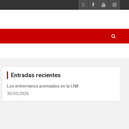
Entradas recientes
Los entrerrianos premiados en la LNB
30/05/2026