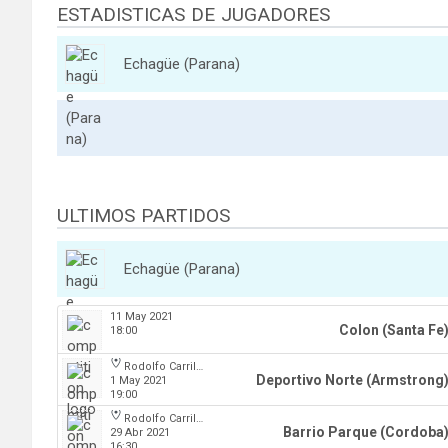
ESTADISTICAS DE JUGADORES
Echagüe (Parana)
ULTIMOS PARTIDOS
Echagüe (Parana)
11 May 2021
Colon (Santa Fe
18:00
Rodolfo Carrillo
Deportivo Norte (Armstrong
1 May 2021
19:00
Rodolfo Carrillo
Barrio Parque (Cordoba
29 Abr 2021
16:30