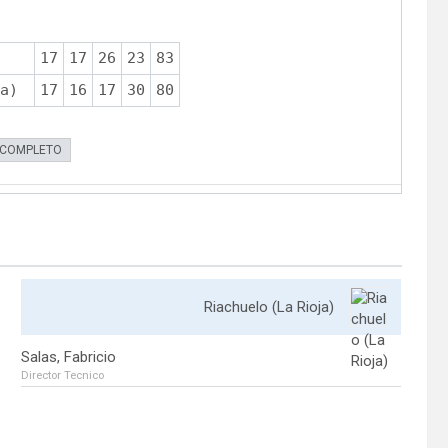
17
17
26
23
83
a)
17
16
17
30
80
 COMPLETO
Riachuelo (La Rioja)
Salas, Fabricio
Director Tecnico