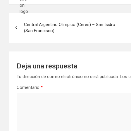
Navegación
Central Argentino Olimpico (Ceres) – San Isidro
de
(San Francisco)
entradas
Deja una respuesta
Tu dirección de correo electrónico no será publicada.
Los c
Comentario
*