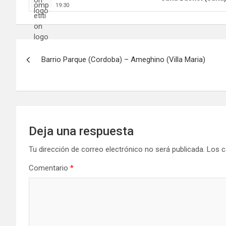
19:30
Navegación
Barrio Parque (Cordoba) – Ameghino (Villa Maria)
de
entradas
Deja una respuesta
Tu dirección de correo electrónico no será publicada.
Los c
Comentario
*