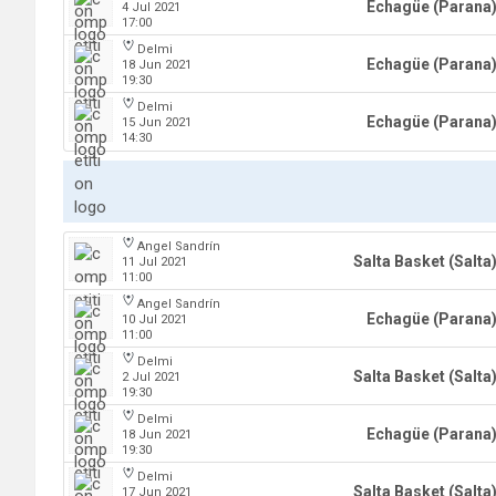
Echagüe (Parana
4 Jul 2021
17:00
Delmi
Echagüe (Parana
18 Jun 2021
19:30
Delmi
Echagüe (Parana
15 Jun 2021
14:30
Angel Sandrín
Salta Basket (Salta
11 Jul 2021
11:00
Angel Sandrín
Echagüe (Parana
10 Jul 2021
11:00
Delmi
Salta Basket (Salta
2 Jul 2021
19:30
Delmi
Echagüe (Parana
18 Jun 2021
19:30
Delmi
Salta Basket (Salta
17 Jun 2021