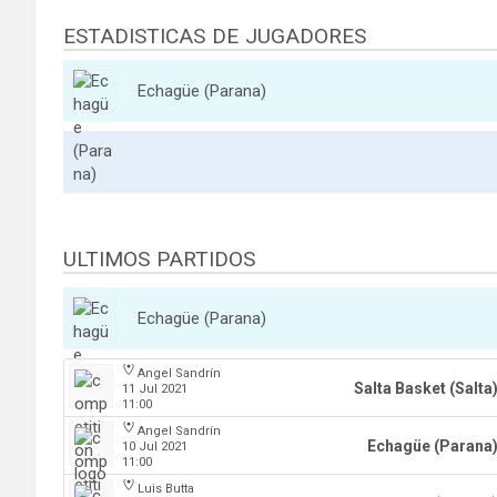
ESTADISTICAS DE JUGADORES
Echagüe (Parana)
ULTIMOS PARTIDOS
Echagüe (Parana)
Angel Sandrín
Salta Basket (Salta
11 Jul 2021
11:00
Angel Sandrín
Echagüe (Parana
10 Jul 2021
11:00
Luis Butta