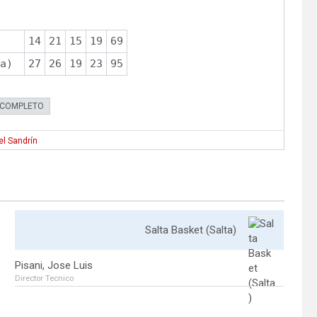
14
21
15
19
69
a)
27
26
19
23
95
 COMPLETO
l Sandrín
Salta Basket (Salta)
Pisani, Jose Luis
Director Tecnico