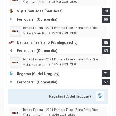
31 Mar 2021
21:00
Ciudad de San Jose
|
S. y D. San Jose (San Jose)
78
Ferrocarril (Concordia)
66
Torneo Federal - 2021 Primera Fase - Zona Entre Rios
26 Mar 2021
21:00
José María Bertora
|
Central Entrerriano (Gualeguaychu)
86
Ferrocarril (Concordia)
85
Torneo Federal - 2021 Primera Fase - Zona Entre Rios
12 Mar 2021
21:00
Juan Jose Garro
|
Regatas (C. del Uruguay)
71
Ferrocarril (Concordia)
57
Regatas (C. del Uruguay)
Torneo Federal - 2021 Primera Fase - Zona Entre Rios
2 Abr 2021
21:30
Juan Jose Garro
|