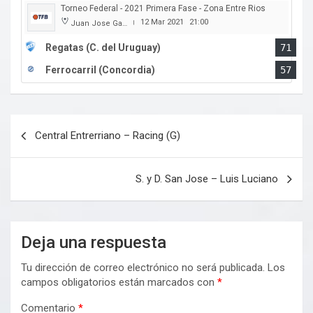
Torneo Federal - 2021 Primera Fase - Zona Entre Rios
12 Mar 2021
21:00
Juan Jose Garro
|
Regatas (C. del Uruguay)
71
Ferrocarril (Concordia)
57
Navegación
Central Entrerriano – Racing (G)
de
entradas
S. y D. San Jose – Luis Luciano
Deja una respuesta
Tu dirección de correo electrónico no será publicada.
Los
campos obligatorios están marcados con
*
Comentario
*