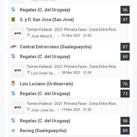
Regatas (C. del Uruguay)
96
S. y D. San Jose (San Jose)
97
Torneo Federal - 2021 Primera Fase - Zona Entre Rios
31 Mar 2021
21:00
José María Bertora
|
Central Entrerriano (Gualeguaychu)
87
Regatas (C. del Uruguay)
60
Torneo Federal - 2021 Primera Fase - Zona Entre Rios
28 Mar 2021
21:00
Luis Cesar Spiazzi
|
Luis Luciano (Urdinarrain)
76
Regatas (C. del Uruguay)
73
Torneo Federal - 2021 Primera Fase - Zona Entre Rios
19 Mar 2021
21:30
Juan Jose Garro
|
Regatas (C. del Uruguay)
98
Racing (Gualeguaychu)
89