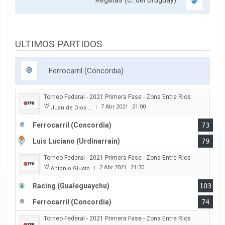
ULTIMOS PARTIDOS
Ferrocarril (Concordia)
Torneo Federal - 2021 Primera Fase - Zona Entre Rios
7 Abr 2021
21:00
Juan de Dios Obregon
|
Ferrocarril (Concordia)
73
Luis Luciano (Urdinarrain)
79
Torneo Federal - 2021 Primera Fase - Zona Entre Rios
2 Abr 2021
21:30
Antonio Giusto
|
Racing (Gualeguaychu)
103
Ferrocarril (Concordia)
74
Torneo Federal - 2021 Primera Fase - Zona Entre Rios