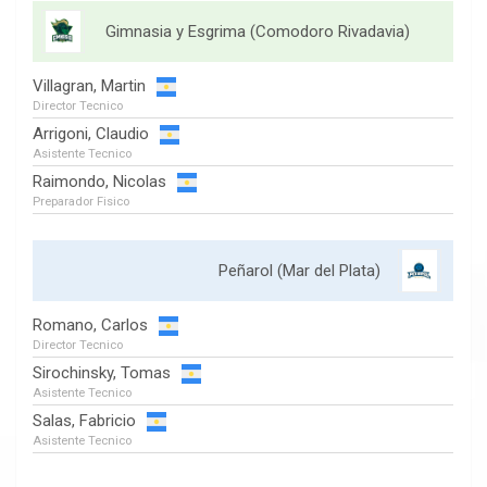
Gimnasia y Esgrima (Comodoro Rivadavia)
Villagran, Martin
Director Tecnico
Arrigoni, Claudio
Asistente Tecnico
Raimondo, Nicolas
Preparador Fisico
Peñarol (Mar del Plata)
Romano, Carlos
Director Tecnico
Sirochinsky, Tomas
Asistente Tecnico
Salas, Fabricio
Asistente Tecnico