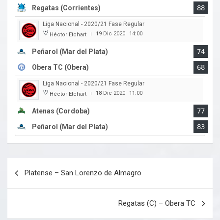
Regatas (Corrientes)
88
Liga Nacional - 2020/21 Fase Regular
19 Dic 2020
14:00
Héctor Etchart
|
Peñarol (Mar del Plata)
74
Obera TC (Obera)
68
Liga Nacional - 2020/21 Fase Regular
18 Dic 2020
11:00
Héctor Etchart
|
Atenas (Cordoba)
77
Peñarol (Mar del Plata)
83
Navegación
Platense – San Lorenzo de Almagro
de
entradas
Regatas (C) – Obera TC