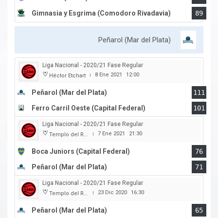
Gimnasia y Esgrima (Comodoro Rivadavia)
89
Peñarol (Mar del Plata)
Liga Nacional - 2020/21 Fase Regular
8 Ene 2021
12:00
Héctor Etchart
|
Peñarol (Mar del Plata)
111
Ferro Carril Oeste (Capital Federal)
101
Liga Nacional - 2020/21 Fase Regular
7 Ene 2021
21:30
Templo del Rock
|
Boca Juniors (Capital Federal)
76
Peñarol (Mar del Plata)
71
Liga Nacional - 2020/21 Fase Regular
23 Dic 2020
16:30
Templo del Rock
|
Peñarol (Mar del Plata)
65