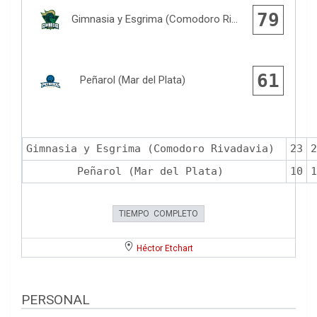
79
Gimnasia y Esgrima (Comodoro Rivadavia)
61
Peñarol (Mar del Plata)
Gimnasia y Esgrima (Comodoro Rivadavia)
23
2
Peñarol (Mar del Plata)
10
1
TIEMPO COMPLETO
Héctor Etchart
PERSONAL