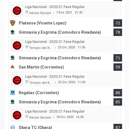
Liga Nacional - 2020/21 Fase Regular
7 Ene 2021
21:30
Héctor Etchart
|
Platense (Vicente Lopez)
72
Gimnasia y Esgrima (Comodoro Rivadavia)
78
Liga Nacional - 2020/21 Fase Regular
23 Dic 2020
11:00
Templo del Rock
|
Gimnasia y Esgrima (Comodoro Rivadavia)
71
San Martin (Corrientes)
59
Liga Nacional - 2020/21 Fase Regular
22 Dic 2020
11:00
Templo del Rock
|
Regatas (Corrientes)
80
Gimnasia y Esgrima (Comodoro Rivadavia)
85
Liga Nacional - 2020/21 Fase Regular
18 Dic 2020
16:30
Héctor Etchart
|
Obera TC (Obera)
87