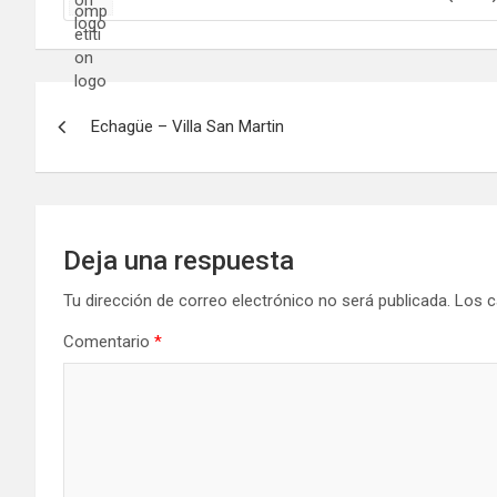
Navegación
Echagüe – Villa San Martin
de
entradas
Deja una respuesta
Tu dirección de correo electrónico no será publicada.
Los c
Comentario
*