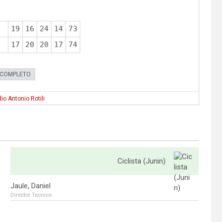
19
16
24
14
73
17
20
20
17
74
 COMPLETO
io Antonio Rotili
Ciclista (Junin)
Jaule, Daniel
Director Tecnico