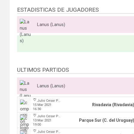
ESTADISTICAS DE JUGADORES
Lanus (Lanus)
ULTIMOS PARTIDOS
Lanus (Lanus)
Julio Cesar Paccagnella
Rivadavia (Rivadavia
15 Mar 2021
16:30
Julio Cesar Paccagnella
Parque Sur (C. del Uruguay
13 Mar 2021
19:00
Julio Cesar Paccagnella