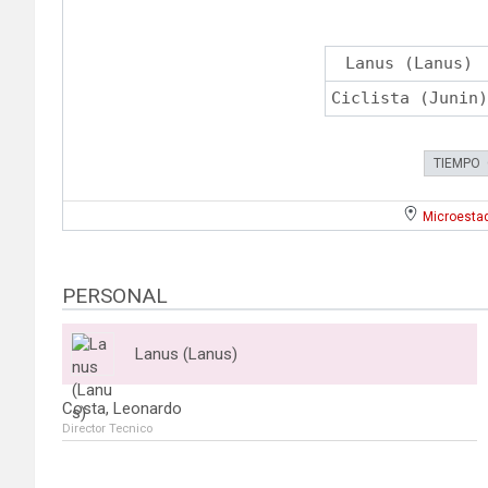
Lanus (Lanus)
Ciclista (Junin)
TIEMPO
Microestad
PERSONAL
Lanus (Lanus)
Costa, Leonardo
Director Tecnico