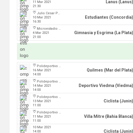
Lanus (Lanus
11 Mar 2021
21:30
Julio Cesar Paccagnella
Estudiantes (Concordia
10 Mar 2021
16:30
Microestadio Antonio Rotili
Gimnasia y Esgrima (La Plata
4 Mar 2021
21:00
Polideportivo Islas Malvinas
Quilmes (Mar del Plata
16 Mar 2021
14:00
Polideportivo Islas Malvinas
Deportivo Viedma (Viedma
14 Mar 2021
14:00
Polideportivo Islas Malvinas
Ciclista (Junin
13 Mar 2021
11:00
Polideportivo Islas Malvinas
Villa Mitre (Bahia Blanca
11 Mar 2021
11:00
10 Mar 2021
Ciclista (Junin
14:00