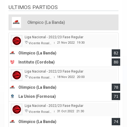
ULTIMOS PARTIDOS
Olimpico (La Banda)
Liga Nacional - 2022/23 Fase Regular
21 Nov 2022
19:30
Vicente Rosales
|
Olimpico (La Banda)
82
Instituto (Cordoba)
80
Liga Nacional - 2022/23 Fase Regular
18 Nov 2022
20:00
Vicente Rosales
|
Olimpico (La Banda)
78
La Union (Formosa)
71
Liga Nacional - 2022/23 Fase Regular
31 Oct 2022
21:30
Vicente Rosales
|
Olimpico (La Banda)
74