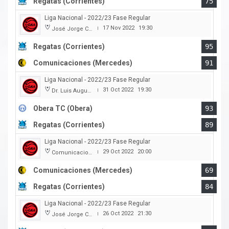
Regatas (Corrientes)
75
Liga Nacional - 2022/23 Fase Regular
17 Nov 2022
19:30
José Jorge Contte
|
Regatas (Corrientes)
95
Comunicaciones (Mercedes)
91
Liga Nacional - 2022/23 Fase Regular
31 Oct 2022
19:30
Dr. Luis Augusto Derna
|
Obera TC (Obera)
93
Regatas (Corrientes)
89
Liga Nacional - 2022/23 Fase Regular
29 Oct 2022
20:00
Comunicaciones
|
Comunicaciones (Mercedes)
69
Regatas (Corrientes)
84
Liga Nacional - 2022/23 Fase Regular
26 Oct 2022
21:30
José Jorge Contte
|