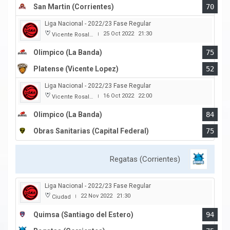
San Martin (Corrientes)
70
Liga Nacional - 2022/23 Fase Regular
25 Oct 2022
21:30
Vicente Rosales
|
Olimpico (La Banda)
75
Platense (Vicente Lopez)
52
Liga Nacional - 2022/23 Fase Regular
16 Oct 2022
22:00
Vicente Rosales
|
Olimpico (La Banda)
84
Obras Sanitarias (Capital Federal)
75
Regatas (Corrientes)
Liga Nacional - 2022/23 Fase Regular
22 Nov 2022
21:30
Ciudad
|
Quimsa (Santiago del Estero)
94