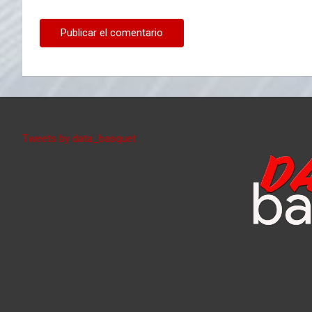
Tweets by data_basquet