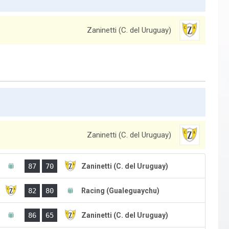
Zaninetti (C. del Uruguay)
Zaninetti (C. del Uruguay)
)
87
70
Zaninetti (C. del Uruguay)
)
82
80
Racing (Gualeguaychu)
)
86
65
Zaninetti (C. del Uruguay)