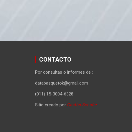
CONTACTO
Por consultas o informes de :
databasquetok@gmail.com
(011) 15-3004-6328
Sitio creado por
Gastón Schafer