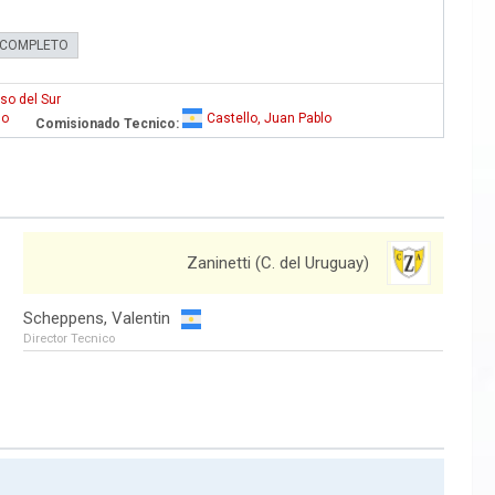
 COMPLETO
so del Sur
lo
Castello, Juan Pablo
Comisionado Tecnico:
Zaninetti (C. del Uruguay)
Scheppens, Valentin
Director Tecnico