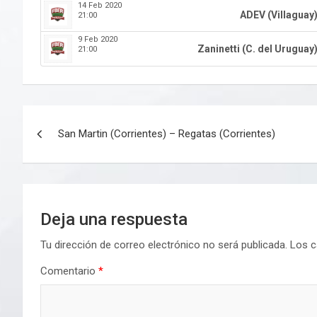
14 Feb 2020
ADEV (Villaguay
21:00
9 Feb 2020
Zaninetti (C. del Uruguay
21:00
Navegación
San Martin (Corrientes) – Regatas (Corrientes)
de
entradas
Deja una respuesta
Tu dirección de correo electrónico no será publicada.
Los c
Comentario
*