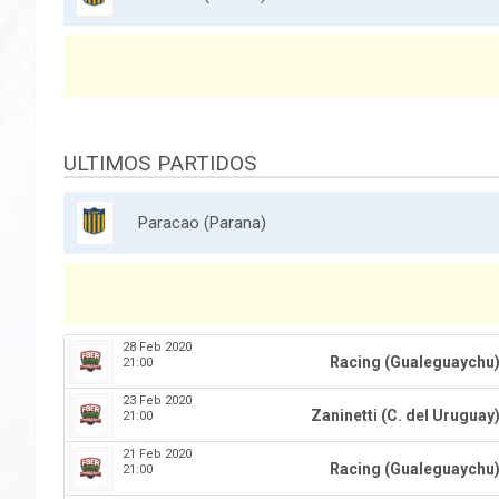
ULTIMOS PARTIDOS
Paracao (Parana)
28 Feb 2020
Racing (Gualeguaychu
21:00
23 Feb 2020
Zaninetti (C. del Uruguay
21:00
21 Feb 2020
Racing (Gualeguaychu
21:00