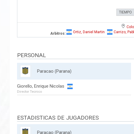
TIEMPO
Colo
Ortiz, Daniel Martin
Carrizo, Pab
Arbitros:
PERSONAL
Paracao (Parana)
Giorello, Enrique Nicolas
Director Tecnico
ESTADISTICAS DE JUGADORES
Paracao (Parana)