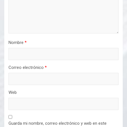
Nombre
*
Correo electrónico
*
Web
Guarda mi nombre, correo electrónico y web en este