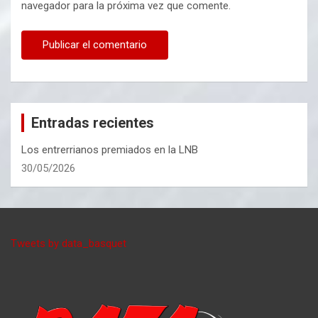
navegador para la próxima vez que comente.
Entradas recientes
Los entrerrianos premiados en la LNB
30/05/2026
Tweets by data_basquet