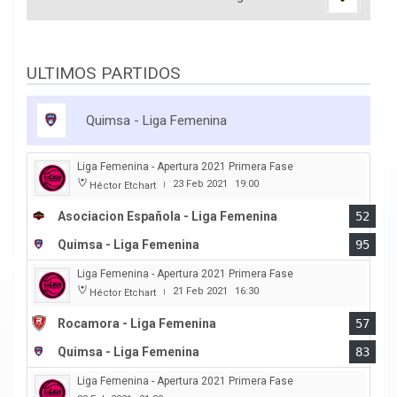
ULTIMOS PARTIDOS
Quimsa - Liga Femenina
Liga Femenina - Apertura 2021 Primera Fase
23 Feb 2021
19:00
Héctor Etchart
|
Asociacion Española - Liga Femenina
52
Quimsa - Liga Femenina
95
Liga Femenina - Apertura 2021 Primera Fase
21 Feb 2021
16:30
Héctor Etchart
|
Rocamora - Liga Femenina
57
Quimsa - Liga Femenina
83
Liga Femenina - Apertura 2021 Primera Fase