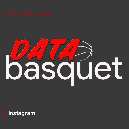
Tweets by data_basquet
Instagram