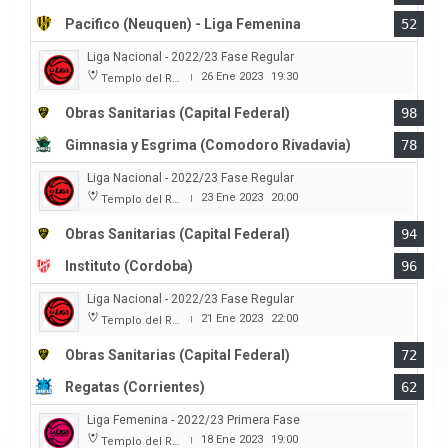
Pacifico (Neuquen) - Liga Femenina
52
Liga Nacional - 2022/23 Fase Regular
26 Ene 2023
19:30
Templo del Rock
|
Obras Sanitarias (Capital Federal)
98
Gimnasia y Esgrima (Comodoro Rivadavia)
78
Liga Nacional - 2022/23 Fase Regular
23 Ene 2023
20:00
Templo del Rock
|
Obras Sanitarias (Capital Federal)
94
Instituto (Cordoba)
96
Liga Nacional - 2022/23 Fase Regular
21 Ene 2023
22:00
Templo del Rock
|
Obras Sanitarias (Capital Federal)
72
Regatas (Corrientes)
62
Liga Femenina - 2022/23 Primera Fase
18 Ene 2023
19:00
Templo del Rock
|