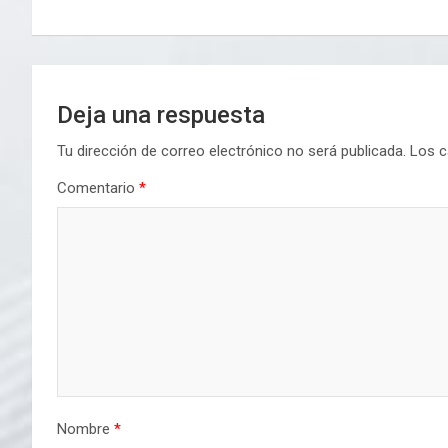
entradas
Deja una respuesta
Tu dirección de correo electrónico no será publicada.
Los c
Comentario
*
Nombre
*