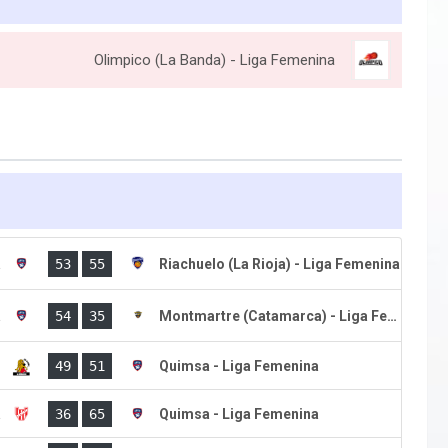
Olimpico (La Banda) - Liga Femenina
a
53
55
Riachuelo (La Rioja) - Liga Femenina
a
54
35
Montmartre (Catamarca) - Liga Femenina
49
51
Quimsa - Liga Femenina
a
36
65
Quimsa - Liga Femenina