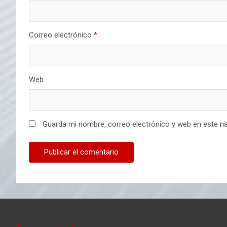
Correo electrónico
*
Web
Guarda mi nombre, correo electrónico y web en este n