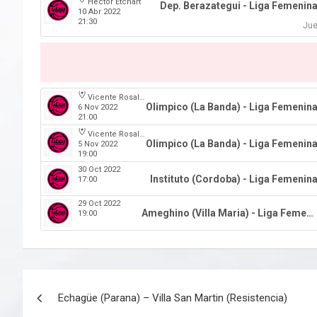
Héctor Etchart
Dep. Berazategui - Liga Femenin
10 Abr 2022
21:30
Jue
Vicente Rosales
Olimpico (La Banda) - Liga Femenin
6 Nov 2022
21:00
Vicente Rosales
Olimpico (La Banda) - Liga Femenin
5 Nov 2022
19:00
30 Oct 2022
Instituto (Cordoba) - Liga Femenin
17:00
29 Oct 2022
Ameghino (Villa Maria) - Liga Femenina
19:00
Navegación
Echagüe (Parana) – Villa San Martin (Resistencia)
de