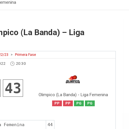
Femenina
pico (La Banda) – Liga
22/23
>
Primera Fase
022
20:30
43
Olimpico (La Banda) - Liga Femenina
PP
PP
PG
PG
a Femenina
44