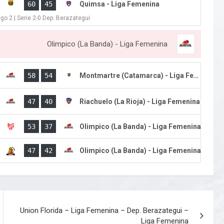
a
60
45
Quimsa - Liga Femenina
go 2 | Serie 2-0 Dep. Berazategui
Olimpico (La Banda) - Liga Femenina
a
58
54
Montmartre (Catamarca) - Liga Femenina
a
47
40
Riachuelo (La Rioja) - Liga Femenina
a
53
37
Olimpico (La Banda) - Liga Femenina
47
42
Olimpico (La Banda) - Liga Femenina
Union Florida – Liga Femenina – Dep. Berazategui –
Liga Femenina