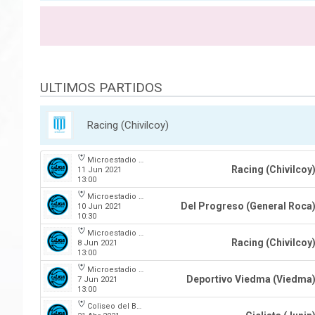
ULTIMOS PARTIDOS
Racing (Chivilcoy)
Microestadio Antonio Rotili
Racing (Chivilcoy
11 Jun 2021
13:00
Microestadio Antonio Rotili
Del Progreso (General Roca
10 Jun 2021
10:30
Microestadio Antonio Rotili
Racing (Chivilcoy
8 Jun 2021
13:00
Microestadio Antonio Rotili
Deportivo Viedma (Viedma
7 Jun 2021
13:00
Coliseo del Boulevard