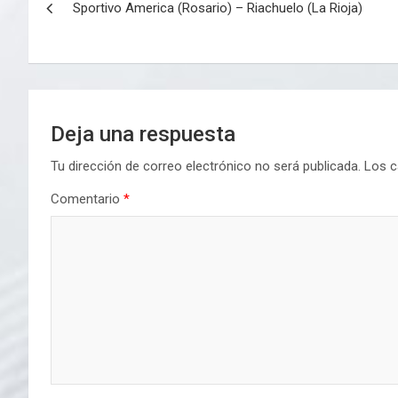
Sportivo America (Rosario) – Riachuelo (La Rioja)
de
entradas
Deja una respuesta
Tu dirección de correo electrónico no será publicada.
Los c
Comentario
*