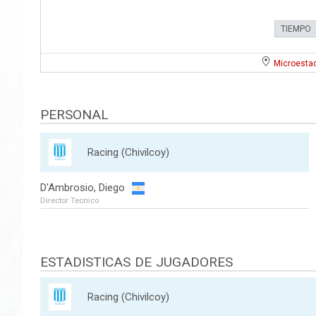
TIEMPO
Microestad
PERSONAL
Racing (Chivilcoy)
D'Ambrosio, Diego
Director Tecnico
ESTADISTICAS DE JUGADORES
Racing (Chivilcoy)