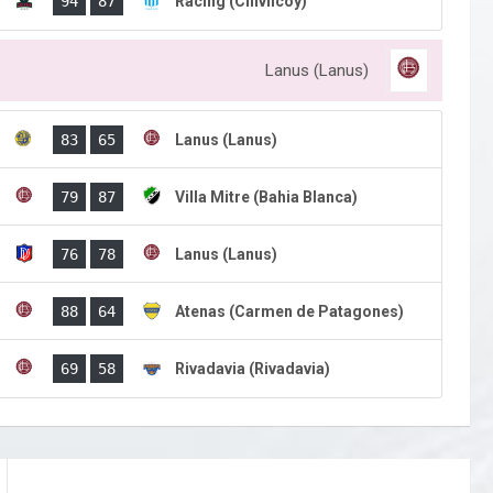
)
94
87
Racing (Chivilcoy)
Lanus (Lanus)
)
83
65
Lanus (Lanus)
)
79
87
Villa Mitre (Bahia Blanca)
)
76
78
Lanus (Lanus)
)
88
64
Atenas (Carmen de Patagones)
)
69
58
Rivadavia (Rivadavia)