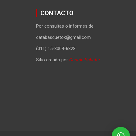
CONTACTO
Por consultas o informes de :
databasquetok@gmail.com
(011) 15-3004-6328
Sitio creado por
Gastón Schafer