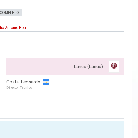
 COMPLETO
io Antonio Rotili
Lanus (Lanus)
Costa, Leonardo
Director Tecnico