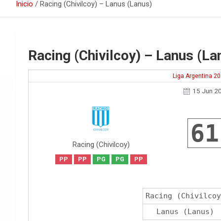
Inicio
Racing (Chivilcoy) – Lanus (Lanus)
Racing (Chivilcoy) – Lanus (La
Liga Argentina 2
15 Jun 2
61
Racing (Chivilcoy)
PP
PP
PG
PG
PP
Racing (Chivilcoy
Lanus (Lanus)