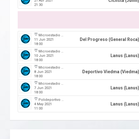
Ciclista (Junin
21 Abr 2021
21:30
Microestadio Antonio Rotili
Del Progreso (General Roca
11 Jun 2021
18:00
Microestadio Antonio Rotili
Lanus (Lanus
10 Jun 2021
18:00
Microestadio Antonio Rotili
Deportivo Viedma (Viedma
8 Jun 2021
18:00
Microestadio Antonio Rotili
Lanus (Lanus
7 Jun 2021
18:00
Polideportivo Municipal Ángel Cayetano Arias
Lanus (Lanus
4 May 2021
11:00
Navegación