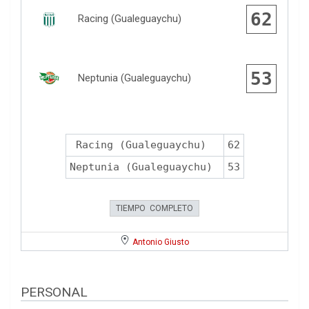
62
Racing (Gualeguaychu)
53
Neptunia (Gualeguaychu)
Racing (Gualeguaychu)
62
Neptunia (Gualeguaychu)
53
TIEMPO COMPLETO
Antonio Giusto
PERSONAL