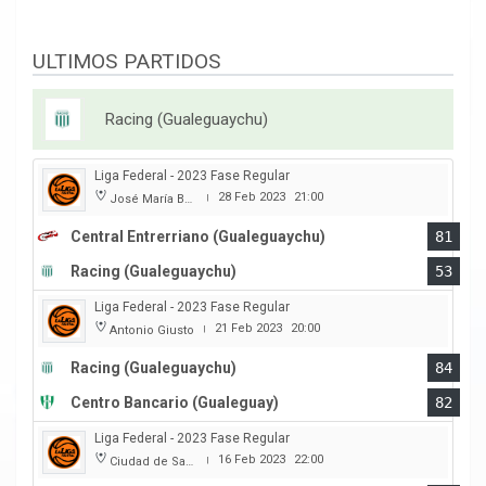
ULTIMOS PARTIDOS
Racing (Gualeguaychu)
Liga Federal - 2023 Fase Regular
28 Feb 2023
21:00
José María Bertora
|
Central Entrerriano (Gualeguaychu)
81
Racing (Gualeguaychu)
53
Liga Federal - 2023 Fase Regular
21 Feb 2023
20:00
Antonio Giusto
|
Racing (Gualeguaychu)
84
Centro Bancario (Gualeguay)
82
Liga Federal - 2023 Fase Regular
16 Feb 2023
22:00
Ciudad de San Jose
|