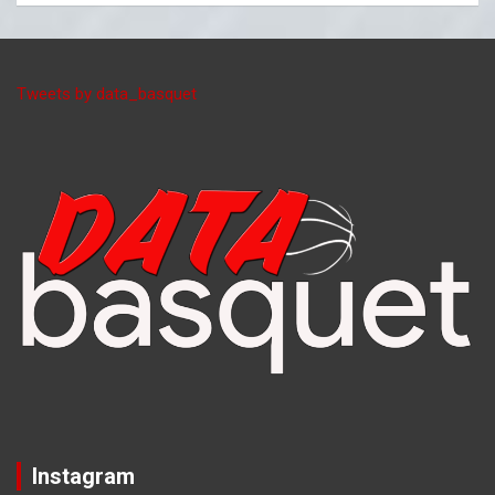
Tweets by data_basquet
Instagram