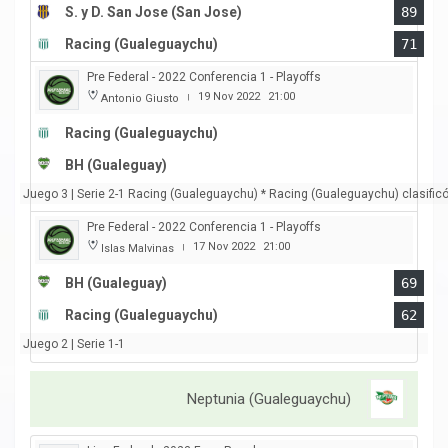
S. y D. San Jose (San Jose)
89
Racing (Gualeguaychu)
71
Pre Federal - 2022 Conferencia 1 - Playoffs
19 Nov 2022
21:00
Antonio Giusto
|
Racing (Gualeguaychu)
BH (Gualeguay)
Juego 3 | Serie 2-1 Racing (Gualeguaychu) * Racing (Gualeguaychu) clasificó
Pre Federal - 2022 Conferencia 1 - Playoffs
17 Nov 2022
21:00
Islas Malvinas
|
BH (Gualeguay)
69
Racing (Gualeguaychu)
62
Juego 2 | Serie 1-1
Neptunia (Gualeguaychu)