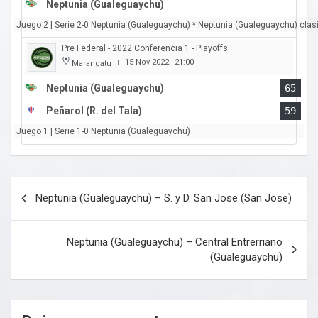
Neptunia (Gualeguaychu)
Juego 2 | Serie 2-0 Neptunia (Gualeguaychu) * Neptunia (Gualeguaychu) clasif
Pre Federal - 2022 Conferencia 1 - Playoffs
15 Nov 2022
21:00
Marangatu
|
Neptunia (Gualeguaychu)
65
Peñarol (R. del Tala)
59
Juego 1 | Serie 1-0 Neptunia (Gualeguaychu)
Navegación
Neptunia (Gualeguaychu) – S. y D. San Jose (San Jose)
de
entradas
Neptunia (Gualeguaychu) – Central Entrerriano
(Gualeguaychu)