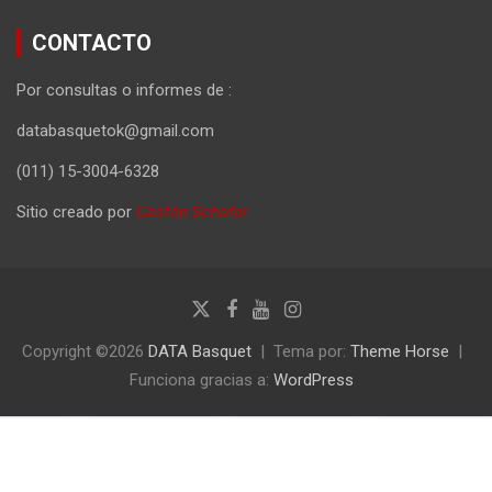
CONTACTO
Por consultas o informes de :
databasquetok@gmail.com
(011) 15-3004-6328
Sitio creado por
Gastón Schafer
Copyright ©2026
DATA Basquet
Tema por:
Theme Horse
Funciona gracias a:
WordPress