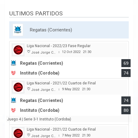
ULTIMOS PARTIDOS
Regatas (Corrientes)
Liga Nacional - 2022/23 Fase Regular
12 Oct 2022
21:30
José Jorge Contte
|
Regatas (Corrientes)
69
Instituto (Cordoba)
74
Liga Nacional - 2021/22 Cuartos de Final
9 May 2022
21:30
José Jorge Contte
|
Regatas (Corrientes)
74
Instituto (Cordoba)
80
Juego 4 | Serie 3-1 Instituto (Cordoba)
Liga Nacional - 2021/22 Cuartos de Final
7 May 2022
21:30
José Jorge Contte
|