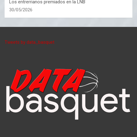
Los entrerrianos premiados en la LNB
30/05/2026
Tweets by data_basquet