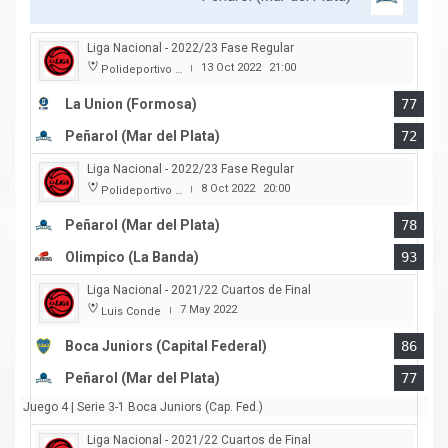
Liga Nacional - 2022/23 Fase Regular
13 Oct 2022
21:00
Polideportivo Cincuentenario
|
La Union (Formosa)
77
Peñarol (Mar del Plata)
72
Liga Nacional - 2022/23 Fase Regular
8 Oct 2022
20:00
Polideportivo Islas Malvinas
|
Peñarol (Mar del Plata)
78
Olimpico (La Banda)
93
Liga Nacional - 2021/22 Cuartos de Final
7 May 2022
Luis Conde
|
Boca Juniors (Capital Federal)
86
Peñarol (Mar del Plata)
77
Juego 4 | Serie 3-1 Boca Juniors (Cap. Fed.)
Liga Nacional - 2021/22 Cuartos de Final