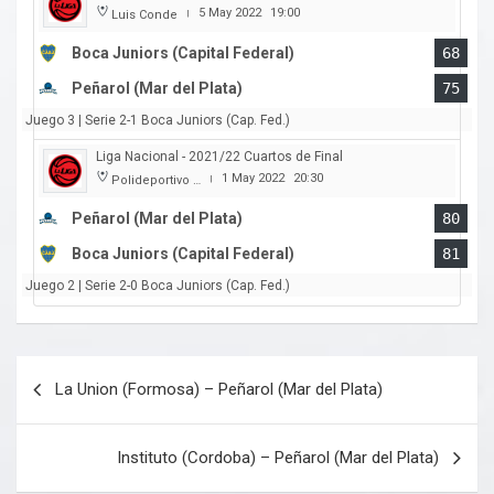
5 May 2022
19:00
Luis Conde
|
Boca Juniors (Capital Federal)
68
Peñarol (Mar del Plata)
75
Juego 3 | Serie 2-1 Boca Juniors (Cap. Fed.)
Liga Nacional - 2021/22 Cuartos de Final
1 May 2022
20:30
Polideportivo Islas Malvinas
|
Peñarol (Mar del Plata)
80
Boca Juniors (Capital Federal)
81
Juego 2 | Serie 2-0 Boca Juniors (Cap. Fed.)
Navegación
La Union (Formosa) – Peñarol (Mar del Plata)
de
entradas
Instituto (Cordoba) – Peñarol (Mar del Plata)