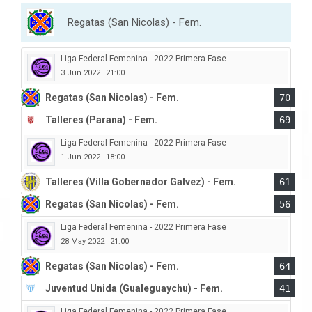
Regatas (San Nicolas) - Fem.
Liga Federal Femenina - 2022 Primera Fase
3 Jun 2022
21:00
Regatas (San Nicolas) - Fem.
70
Talleres (Parana) - Fem.
69
Liga Federal Femenina - 2022 Primera Fase
1 Jun 2022
18:00
Talleres (Villa Gobernador Galvez) - Fem.
61
Regatas (San Nicolas) - Fem.
56
Liga Federal Femenina - 2022 Primera Fase
28 May 2022
21:00
Regatas (San Nicolas) - Fem.
64
Juventud Unida (Gualeguaychu) - Fem.
41
Liga Federal Femenina - 2022 Primera Fase