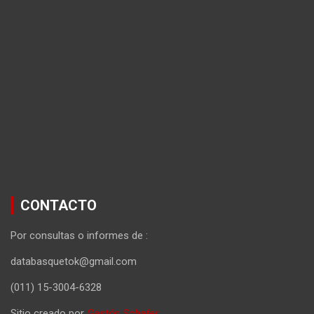
CONTACTO
Por consultas o informes de :
databasquetok@gmail.com
(011) 15-3004-6328
Sitio creado por
Gastón Schafer