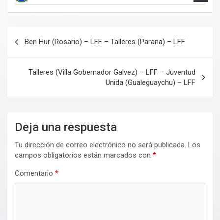
Navegación
Ben Hur (Rosario) – LFF – Talleres (Parana) – LFF
de
entradas
Talleres (Villa Gobernador Galvez) – LFF – Juventud
Unida (Gualeguaychu) – LFF
Deja una respuesta
Tu dirección de correo electrónico no será publicada.
Los
campos obligatorios están marcados con
*
Comentario
*