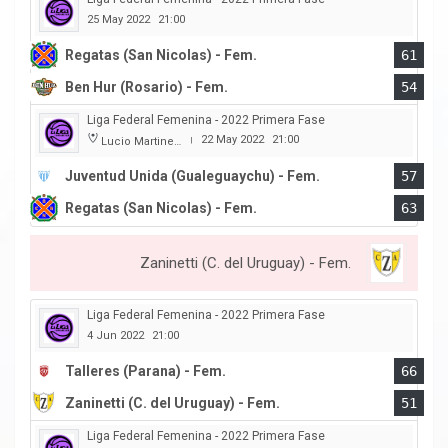
25 May 2022
21:00
Regatas (San Nicolas) - Fem.
61
Ben Hur (Rosario) - Fem.
54
Liga Federal Femenina - 2022 Primera Fase
22 May 2022
21:00
Lucio Martinez Garbino
|
Juventud Unida (Gualeguaychu) - Fem.
57
Regatas (San Nicolas) - Fem.
63
Zaninetti (C. del Uruguay) - Fem.
Liga Federal Femenina - 2022 Primera Fase
4 Jun 2022
21:00
Talleres (Parana) - Fem.
66
Zaninetti (C. del Uruguay) - Fem.
51
Liga Federal Femenina - 2022 Primera Fase