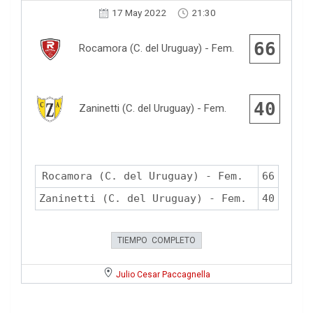
17 May 2022
21:30
66
Rocamora (C. del Uruguay) - Fem.
40
Zaninetti (C. del Uruguay) - Fem.
Rocamora (C. del Uruguay) - Fem.
66
Zaninetti (C. del Uruguay) - Fem.
40
TIEMPO COMPLETO
Julio Cesar Paccagnella