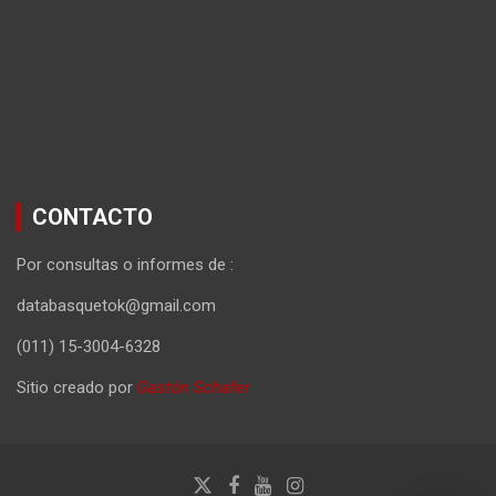
CONTACTO
Por consultas o informes de :
databasquetok@gmail.com
(011) 15-3004-6328
Sitio creado por
Gastón Schafer