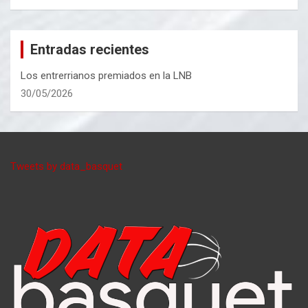
Entradas recientes
Los entrerrianos premiados en la LNB
30/05/2026
Tweets by data_basquet