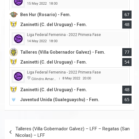
15 May 2022
18:00
Ben Hur (Rosario) - Fem.
67
Zaninetti (C. del Uruguay) - Fem.
48
Liga Federal Femenina - 2022 Primera Fase
14 May 2022
18:00
Talleres (Villa Gobernador Galvez) - Fem.
77
Zaninetti (C. del Uruguay) - Fem.
54
Liga Federal Femenina - 2022 Primera Fase
8 May 2022
20:00
Cilindro Amarillo
|
Zaninetti (C. del Uruguay) - Fem.
48
Juventud Unida (Gualeguaychu) - Fem.
65
Navegación
Talleres (Villa Gobernador Galvez) – LFF – Regatas (San
de
Nicolas) – LFF