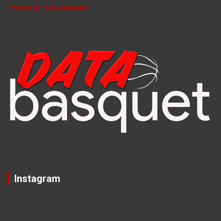
Tweets by data_basquet
Instagram