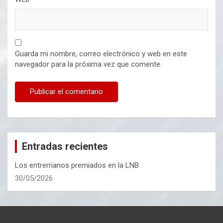
Guarda mi nombre, correo electrónico y web en este
navegador para la próxima vez que comente.
Entradas recientes
Los entrerrianos premiados en la LNB
30/05/2026