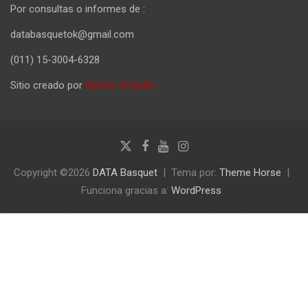
Por consultas o informes de :
databasquetok@gmail.com
(011) 15-3004-6328
Sitio creado por
Gastón Schafer
Copyright ©2026
DATA Basquet
Tema por:
Theme Horse
Funciona gracias a:
WordPress