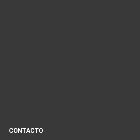
CONTACTO