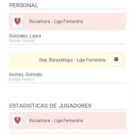
PERSONAL
Rocamora - Liga Femenina
Gonzalez, Laura
Director Tecnico
Dep. Berazategui - Liga Femenina
Gomez, Gonzalo
Director Tecnico
ESTADISTICAS DE JUGADORES
Rocamora - Liga Femenina