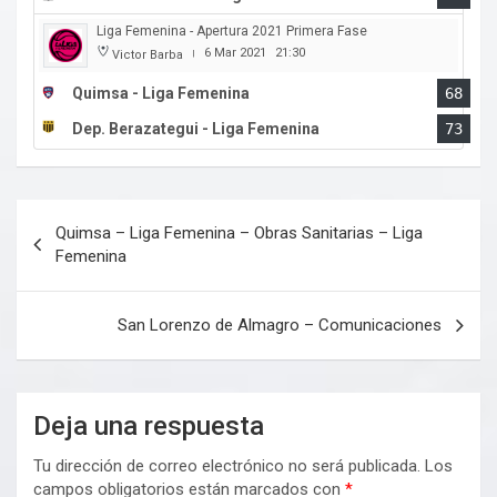
Liga Femenina - Apertura 2021 Primera Fase
6 Mar 2021
21:30
Victor Barba
|
Quimsa - Liga Femenina
68
Dep. Berazategui - Liga Femenina
73
Navegación
Quimsa – Liga Femenina – Obras Sanitarias – Liga
de
Femenina
entradas
San Lorenzo de Almagro – Comunicaciones
Deja una respuesta
Tu dirección de correo electrónico no será publicada.
Los
campos obligatorios están marcados con
*