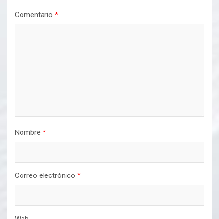
Comentario
*
Nombre
*
Correo electrónico
*
Web