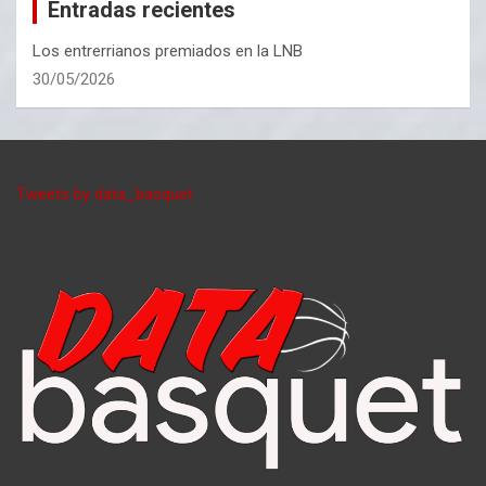
Entradas recientes
Los entrerrianos premiados en la LNB
30/05/2026
Tweets by data_basquet