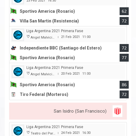
23 Feb 2021
16:30
Sportivo America (Rosario)
62
Villa San Martin (Resistencia)
72
Liga Argentina 2021 Primera Fase
21 Feb 2021
11:00
Angel Malvicino
|
Independiente BBC (Santiago del Estero)
72
Sportivo America (Rosario)
77
Liga Argentina 2021 Primera Fase
20 Feb 2021
11:00
Angel Malvicino
|
Sportivo America (Rosario)
86
Tiro Federal (Morteros)
72
San Isidro (San Francisco)
Liga Argentina 2021 Primera Fase
24 Feb 2021
16:30
Teatro del Parque
|