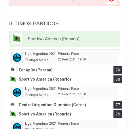
ULTIMOS PARTIDOS
Sportivo America (Rosario)
Liga Argentina 2021 Primera Fase
26 Feb 2021
19:00
Angel Malvicino
|
Echagüe (Parana)
70
Sportivo America (Rosario)
78
Liga Argentina 2021 Primera Fase
25 Feb 2021
11:00
Angel Malvicino
|
Central Argentino Olimpico (Ceres)
77
Sportivo America (Rosario)
75
Liga Argentina 2021 Primera Fase