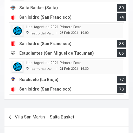
Salta Basket (Salta)
80
San Isidro (San Francisco)
74
Liga Argentina 2021 Primera Fase
23 Feb 2021
19:00
Teatro del Parque
|
San Isidro (San Francisco)
83
Estudiantes (San Miguel de Tucuman)
85
Liga Argentina 2021 Primera Fase
21 Feb 2021
16:30
Teatro del Parque
|
Riachuelo (La Rioja)
77
San Isidro (San Francisco)
78
Navegación
Villa San Martin – Salta Basket
de
entradas