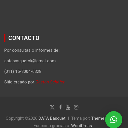
CONTACTO
Por consultas o informes de :
databasquetok@gmail.com
(011) 15-3004-6328
Sitio creado por
Gastón Schafer
Copyright ©2026
DATA Basquet
Tema por:
Theme Horse
Funciona gracias a:
WordPress