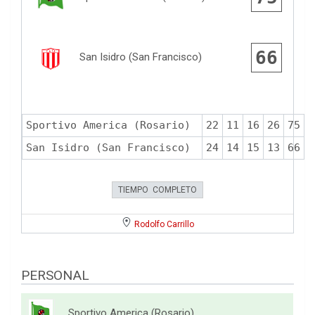
66
San Isidro (San Francisco)
Sportivo America (Rosario)
22
11
16
26
75
San Isidro (San Francisco)
24
14
15
13
66
TIEMPO COMPLETO
Rodolfo Carrillo
PERSONAL
Sportivo America (Rosario)