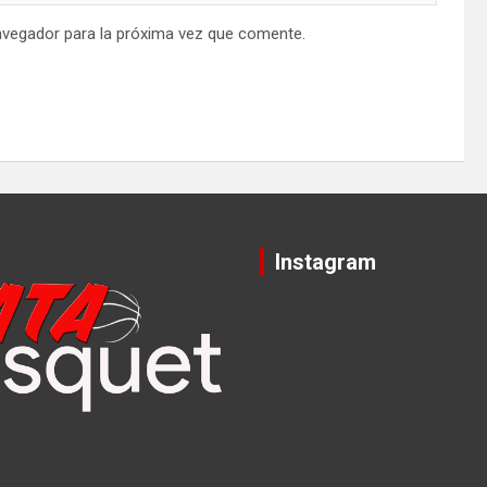
avegador para la próxima vez que comente.
Instagram