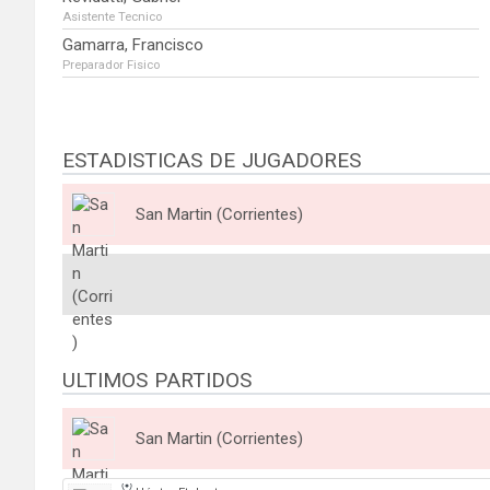
Asistente Tecnico
Gamarra, Francisco
Preparador Fisico
ESTADISTICAS DE JUGADORES
San Martin (Corrientes)
ULTIMOS PARTIDOS
San Martin (Corrientes)