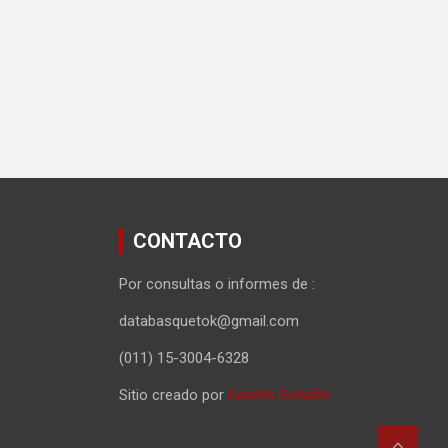
CONTACTO
Por consultas o informes de :
databasquetok@gmail.com
(011) 15-3004-6328
Sitio creado por
Gastón Schafer