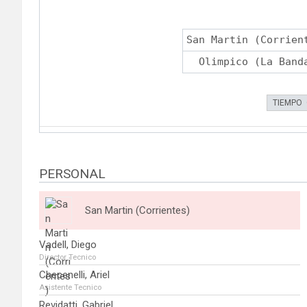
San Martin (Corrien
Olimpico (La Band
TIEMPO
PERSONAL
San Martin (Corrientes)
Vadell, Diego
Director Tecnico
Checenelli, Ariel
Asistente Tecnico
Revidatti, Gabriel