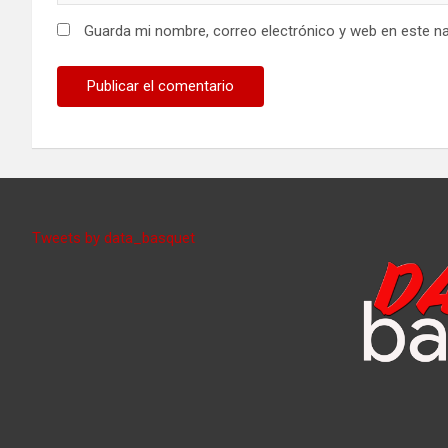
Guarda mi nombre, correo electrónico y web en este n
Tweets by data_basquet