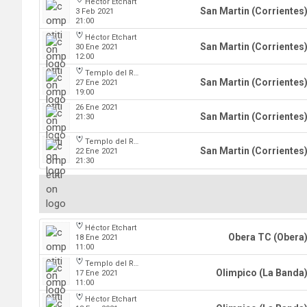
Héctor Etchart
San Martin (Corrientes
3 Feb 2021
21:00
Héctor Etchart
San Martin (Corrientes
30 Ene 2021
12:00
Templo del Rock
San Martin (Corrientes
27 Ene 2021
19:00
26 Ene 2021
San Martin (Corrientes
21:30
Templo del Rock
San Martin (Corrientes
22 Ene 2021
21:30
Héctor Etchart
Obera TC (Obera
18 Ene 2021
11:00
Templo del Rock
Olimpico (La Banda
17 Ene 2021
11:00
Héctor Etchart