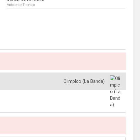
Asistente Tecnico
Olimpico (La Banda)