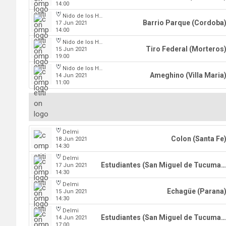
14:00
Nido de los Halcones
Barrio Parque (Cordoba
17 Jun 2021
14:00
Nido de los Halcones
Tiro Federal (Morteros
15 Jun 2021
19:00
Nido de los Halcones
Ameghino (Villa Maria
14 Jun 2021
11:00
Delmi
Colon (Santa Fe
18 Jun 2021
14:30
Delmi
Estudiantes (San Miguel de Tucuman)
17 Jun 2021
14:30
Delmi
Echagüe (Parana
15 Jun 2021
14:30
Delmi
Estudiantes (San Miguel de Tucuman)
14 Jun 2021
17:00