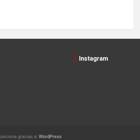
Instagram
unciona gracias a:
WordPress