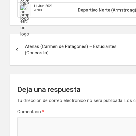
11 Jun 2021
Deportivo Norte (Armstrong
20:00
Navegación
Atenas (Carmen de Patagones) – Estudiantes
de
(Concordia)
entradas
Deja una respuesta
Tu dirección de correo electrónico no será publicada.
Los c
Comentario
*