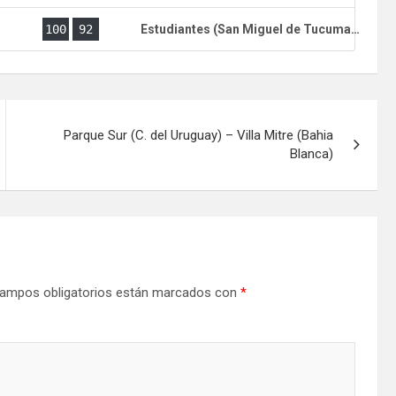
)
100
92
Estudiantes (San Miguel de Tucuman)
Parque Sur (C. del Uruguay) – Villa Mitre (Bahia
Blanca)
ampos obligatorios están marcados con
*