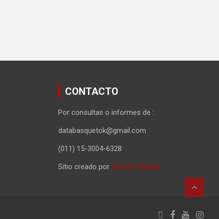
CONTACTO
Por consultas o informes de :
databasquetok@gmail.com
(011) 15-3004-6328
Sitio creado por
Gastón Schafer