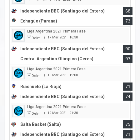
Luis Butta
Independiente BBC (Santiago del Estero)
68
Echagüe (Parana)
73
Liga Argentina 2021 Primera Fase
17 Mar 2021
16:30
Delmi
|
Independiente BBC (Santiago del Estero)
90
Central Argentino Olimpico (Ceres)
97
Liga Argentina 2021 Primera Fase
15 Mar 2021
19:00
Delmi
|
Riachuelo (La Rioja)
71
Independiente BBC (Santiago del Estero)
74
Liga Argentina 2021 Primera Fase
12 Mar 2021
21:30
Delmi
|
Salta Basket (Salta)
75
Independiente BBC (Santiago del Estero)
71