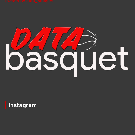
Tweets by data_basquet
Instagram