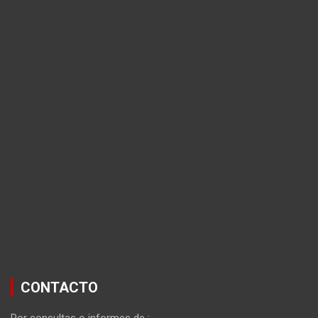
CONTACTO
Por consultas o informes de :