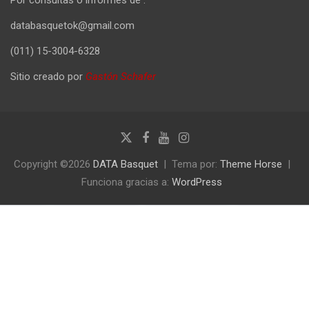
databasquetok@gmail.com
(011) 15-3004-6328
Sitio creado por
Gastón Schafer
Copyright ©2026
DATA Basquet
Tema por:
Theme Horse
Funciona gracias a:
WordPress