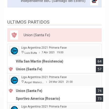
Independiente BBC (Santiago del Estero)
ULTIMOS PARTIDOS
Union (Santa Fe)
Liga Argentina 2021 Primera Fase
7 Abr 2021
19:00
Luis Butta
|
Villa San Martin (Resistencia)
64
Union (Santa Fe)
57
Liga Argentina 2021 Primera Fase
24 Mar 2021
21:00
Angel Malvicino
|
Union (Santa Fe)
74
Sportivo America (Rosario)
73
Liga Argentina 2021 Primera Fase