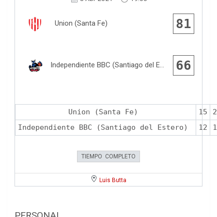
81
Union (Santa Fe)
66
Independiente BBC (Santiago del Estero)
Union (Santa Fe)
15
2
Independiente BBC (Santiago del Estero)
12
1
TIEMPO COMPLETO
Luis Butta
PERSONAL