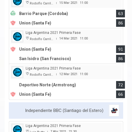
15 Mar 2021
11:00
Rodolfo Carrillo
|
Barrio Parque (Cordoba)
63
Union (Santa Fe)
86
Liga Argentina 2021 Primera Fase
14 Mar 2021
11:00
Rodolfo Carrillo
|
Union (Santa Fe)
91
San Isidro (San Francisco)
86
Liga Argentina 2021 Primera Fase
12 Mar 2021
11:00
Rodolfo Carrillo
|
Deportivo Norte (Armstrong)
72
Union (Santa Fe)
66
Independiente BBC (Santiago del Estero)
Liga Argentina 2021 Primera Fase
7 Abr 2021
21:30
|