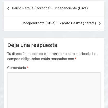
Navegación
Barrio Parque (Cordoba) – Independiente (Oliva)
de
entradas
Independiente (Oliva) – Zarate Basket (Zarate)
Deja una respuesta
Tu dirección de correo electrónico no será publicada.
Los
campos obligatorios están marcados con
*
Comentario
*