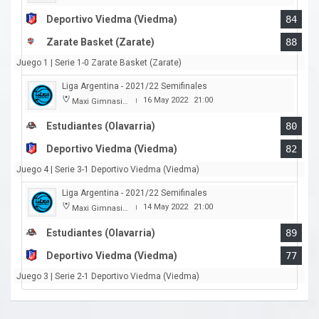
Deportivo Viedma (Viedma)
84
Zarate Basket (Zarate)
88
Juego 1 | Serie 1-0 Zarate Basket (Zarate)
Liga Argentina - 2021/22 Semifinales
16 May 2022
21:00
Maxi Gimnasio Parque Carlos Guerrero
|
Estudiantes (Olavarria)
80
Deportivo Viedma (Viedma)
82
Juego 4 | Serie 3-1 Deportivo Viedma (Viedma)
Liga Argentina - 2021/22 Semifinales
14 May 2022
21:00
Maxi Gimnasio Parque Carlos Guerrero
|
Estudiantes (Olavarria)
89
Deportivo Viedma (Viedma)
77
Juego 3 | Serie 2-1 Deportivo Viedma (Viedma)