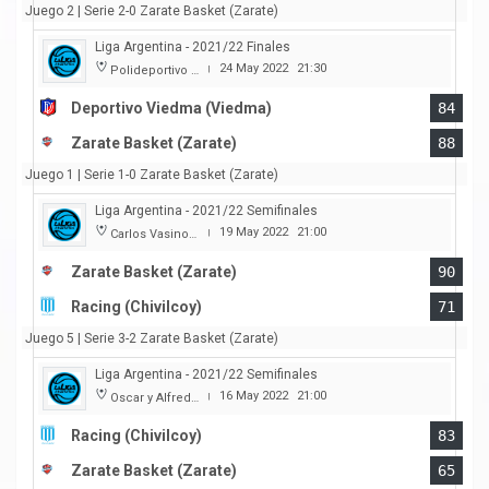
Juego 2 | Serie 2-0 Zarate Basket (Zarate)
Liga Argentina - 2021/22 Finales
24 May 2022
21:30
Polideportivo Municipal Ángel Cayetano Arias
|
Deportivo Viedma (Viedma)
84
Zarate Basket (Zarate)
88
Juego 1 | Serie 1-0 Zarate Basket (Zarate)
Liga Argentina - 2021/22 Semifinales
19 May 2022
21:00
Carlos Vasino (Club Atl. Parana)
|
Zarate Basket (Zarate)
90
Racing (Chivilcoy)
71
Juego 5 | Serie 3-2 Zarate Basket (Zarate)
Liga Argentina - 2021/22 Semifinales
16 May 2022
21:00
Oscar y Alfredo Barca
|
Racing (Chivilcoy)
83
Zarate Basket (Zarate)
65