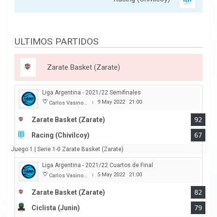
ULTIMOS PARTIDOS
Zarate Basket (Zarate)
Liga Argentina - 2021/22 Semifinales
9 May 2022
21:00
Carlos Vasino (Club Atl. Parana)
|
Zarate Basket (Zarate)
92
Racing (Chivilcoy)
67
Juego 1 | Serie 1-0 Zarate Basket (Zarate)
Liga Argentina - 2021/22 Cuartos de Final
5 May 2022
21:00
Carlos Vasino (Club Atl. Parana)
|
Zarate Basket (Zarate)
82
Ciclista (Junin)
79