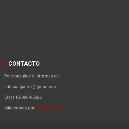
CONTACTO
Por consultas o informes de :
databasquetok@gmail.com
(011) 15-3004-6328
Sitio creado por
Gastón Schafer