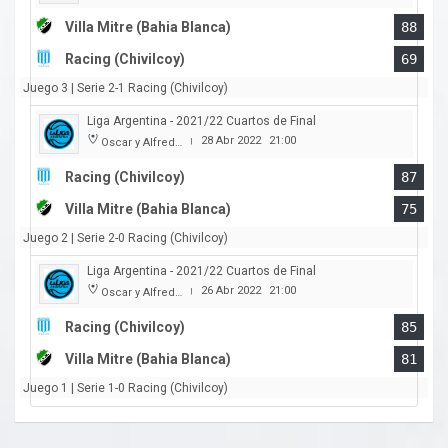
Villa Mitre (Bahia Blanca)
88
Racing (Chivilcoy)
69
Juego 3 | Serie 2-1 Racing (Chivilcoy)
Liga Argentina - 2021/22 Cuartos de Final
28 Abr 2022
21:00
Oscar y Alfredo Barca
|
Racing (Chivilcoy)
87
Villa Mitre (Bahia Blanca)
75
Juego 2 | Serie 2-0 Racing (Chivilcoy)
Liga Argentina - 2021/22 Cuartos de Final
26 Abr 2022
21:00
Oscar y Alfredo Barca
|
Racing (Chivilcoy)
85
Villa Mitre (Bahia Blanca)
81
Juego 1 | Serie 1-0 Racing (Chivilcoy)