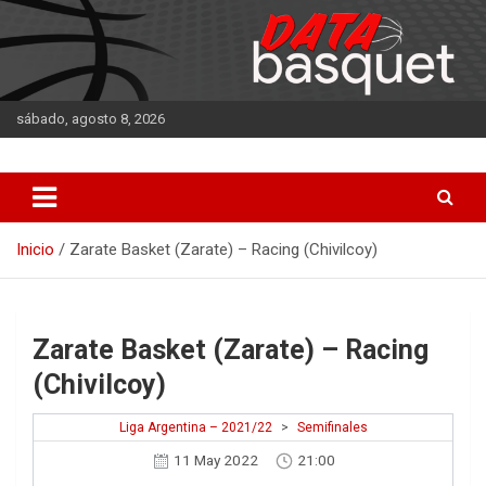
Saltar
al
contenido
sábado, agosto 8, 2026
DATA Basquet
DATA Basquet
Inicio
Zarate Basket (Zarate) – Racing (Chivilcoy)
Zarate Basket (Zarate) – Racing
(Chivilcoy)
Liga Argentina – 2021/22
>
Semifinales
11 May 2022
21:00